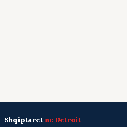
Shqiptaret
ne Detroit