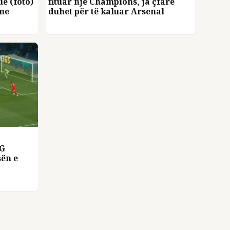
e (foto)
fituar një Champions, ja çfarë
ane
duhet për të kaluar Arsenal
SG
sën e