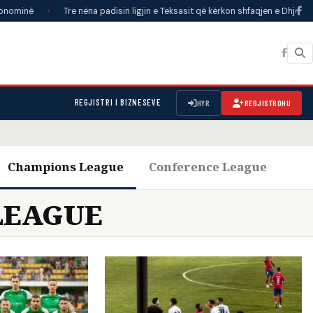
•
Tre nëna padisin ligjin e Teksasit që kërkon shfaqjen e Dhjetë Urdhërime
REGJISTRI I BIZNESEVE
HYR
REGJISTROHU
Champions League
Conference League
LEAGUE