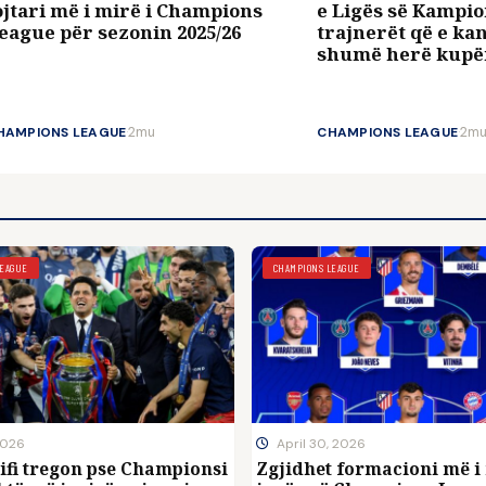
ojtari më i mirë i Champions
e Ligës së Kampio
eague për sezonin 2025/26
trajnerët që e ka
shumë herë kupë
HAMPIONS LEAGUE
·
2mu
CHAMPIONS LEAGUE
·
2m
LEAGUE
CHAMPIONS LEAGUE
2026
April 30, 2026
ifi tregon pse Championsi
Zgjidhet formacioni më i 