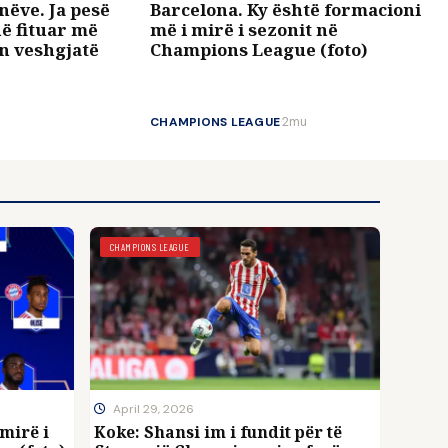
nëve. Ja pesë
Barcelona. Ky është formacioni
në fituar më
më i mirë i sezonit në
n veshgjatë
Champions League (foto)
u
CHAMPIONS LEAGUE
·
2mu
CHAMPIONS LEAGUE
April 29, 2026
mirë i
Koke: Shansi im i fundit për të