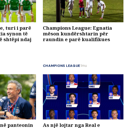
 turi i parë
Champions League: Egnatia
tia synon të
mëson kundërshtarin për
ë shtëpi ndaj
raundin e parë kualifikues
CHAMPIONS LEAGUE
·
1mu
 në panteonin
As një lojtar nga Real e