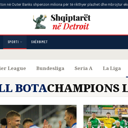
ter Banks shpenzon miliona për të rikthyer plazhet dhe mbrojtur ekonominë
SPORTI
SHËRBIMET
er League
Bundesliga
Seria A
La Liga
LL BOTA
CHAMPIONS 