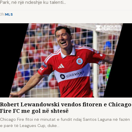
Park, në një ndeshje ku talenti…
3h
|
MLS
Robert Lewandowski vendos fitoren e Chicago
Fire FC me gol në shtesë
Chicago Fire fitoi në minutat e fundit ndaj Santos Laguna në fazën
e parë të Leagues Cup, duke…