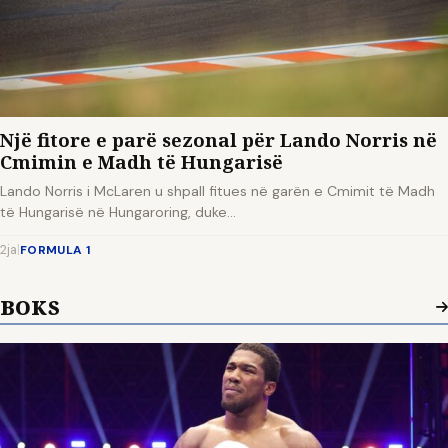
Një fitore e parë sezonal për Lando Norris në
Cmimin e Madh të Hungarisë
Lando Norris i McLaren u shpall fitues në garën e Cmimit të Madh
të Hungarisë në Hungaroring, duke…
2ja
|
FORMULA 1
BOKS