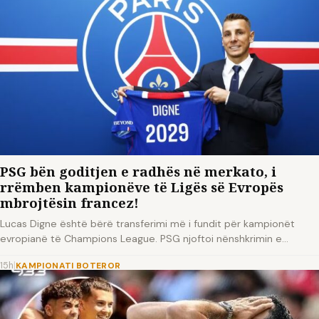
PSG bën goditjen e radhës në merkato, i
rrëmben kampionëve të Ligës së Evropës
mbrojtësin francez!
Lucas Digne është bërë transferimi më i fundit për kampionët
evropianë të Champions League. PSG njoftoi nënshkrimin e…
15h
|
KAMPIONATI BOTEROR