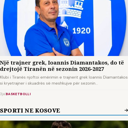
Një trajner grek, Ioannis Diamantakos, do të
drejtojë Tiranën në sezonin 2026-2027
Klubi i Tiranës njoftoi emërimin e trajnerit grek Ioannis Diamantakos
si kryetrajner i skuadrës së meshkujve për sezonin…
3ja
|
BASKETBOLLI
SPORTI NE KOSOVE