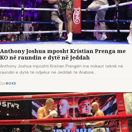
Anthony Joshua mposht Kristian Prenga me
KO në raundin e dytë në Jeddah
Anthony Joshua mposhti Kristian Prengën me nokaut teknik në
raundin e dytë të ndjekur në Jeddah të Arabisë…
2ja
|
BOKS