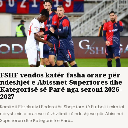
FSHF vendos katër fasha orare për
ndeshjet e Abissnet Superiores dhe
Kategorisë së Parë nga sezoni 2026–
2027
Komiteti Ekzekutiv i Federatës Shqiptare të Futbollit miratoi
ndryshimin e orareve të zhvillimit të ndeshjeve për Abissnet
Superioren dhe Kategorinë e Parë...