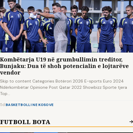
Kombëtarja U19 në grumbullimin treditor,
Bunjaku: Dua të shoh potencialin e lojtarëve
vendor
Skip to content Categories Botërori 2026 E-sports Euro 2024
Ndërkombëtar Opinione Post Qatar 2022 Showbizz Sporte tjera
Top…
5d
|
BASKETBOLLI NE KOSOVE
FUTBOLL BOTA