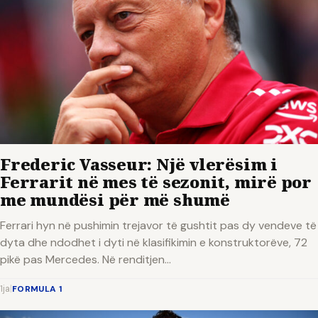
Frederic Vasseur: Një vlerësim i
Ferrarit në mes të sezonit, mirë por
me mundësi për më shumë
Ferrari hyn në pushimin trejavor të gushtit pas dy vendeve të
dyta dhe ndodhet i dyti në klasifikimin e konstruktorëve, 72
pikë pas Mercedes. Në renditjen...
1ja
|
FORMULA 1