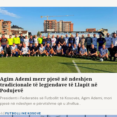
Agim Ademi merr pjesë në ndeshjen
tradicionale të legjendave të Llapit në
Podujevë
Presidenti i Federatës së Futbollit të Kosovës, Agim Ademi, mori
pjesë në ndeshjen e përvitshme që u zhvillua…
4d
|
FUTBOLLI NE KOSOVE