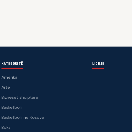
KATEGORITË
LIDHJE
Amerika
Arte
Bizneset shqiptare
Basketbolli
Basketbolli ne Kosove
Boks