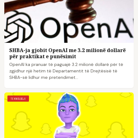
SHBA-ja gjobit OpenAI me 3.2 milionë dollarë
për praktikat e punësimit
OpenAI ka pranuar të paguajë 3.2 milionë dollarë për të
zgjidhur një hetim të Departamentit të Drejtësisë të
SHBA-së lidhur me pretendimet…
TEKNOLOGJI