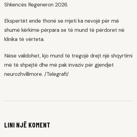
Shkencës Regeneron 2026.
Ekspertët ende thonë se mjeti ka nevojë për më
shumë kërkime përpara se të mund të përdoret në
klinika të vërteta.
Nëse validohet, kjo mund të tregojë drejt një shqyrtimi
më të shpejtë dhe më pak invaziv për gjendjet
neurozhvillimore. /Telegrafi/
LINI NJË KOMENT