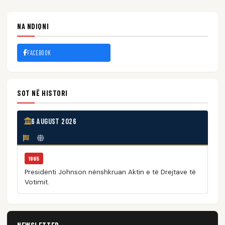
NA NDIQNI
FACEBOOK
SOT NË HISTORI
6 AUGUST 2026
1965
Presidenti Johnson nënshkruan Aktin e të Drejtave të
Votimit.