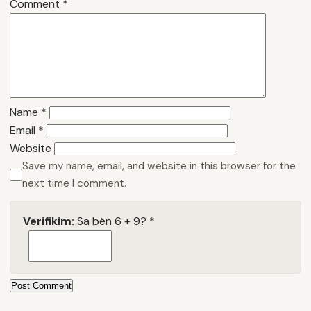
Comment
*
Name
*
Email
*
Website
Save my name, email, and website in this browser for the
next time I comment.
Verifikim:
Sa bën 6 + 9?
*
Post Comment