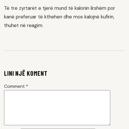
Të tre zyrtarët e tjerë mund të kalonin lirshëm por
kanë preferuar të kthehen dhe mos kalojnë kufirin,
thuhet në reagim.
LINI NJË KOMENT
Comment
*