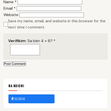
Name
*
Email
*
Website
Save my name, email, and website in this browser for the
next time I comment.
Verifikim:
Sa bën 4 + 6?
*
Post Comment
NA NDIQNI
FACEBOOK