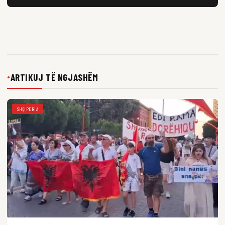
ARTIKUJ TË NGJASHËM
●
SHQIPERIA