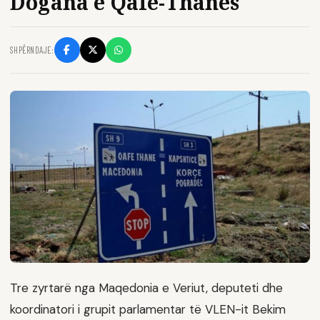
Dogana e Qafë-Thanës
SHPËRNDAJE:
Tre zyrtarë nga Maqedonia e Veriut, deputeti dhe
koordinatori i grupit parlamentar të VLEN-it Bekim