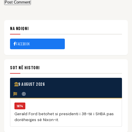
Post Comment
NA NDIQNI
FACEBOOK
SOT NË HISTORI
9 AUGUST 2026
1974
Gerald Ford betohet si presidenti i 38-të i SHBA pas
dorëheqjes së Nixon-it.