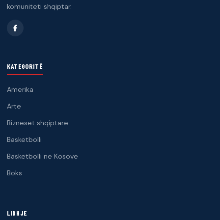
komuniteti shqiptar.
KATEGORITË
Amerika
Arte
Bizneset shqiptare
Basketbolli
Basketbolli ne Kosove
Boks
LIDHJE