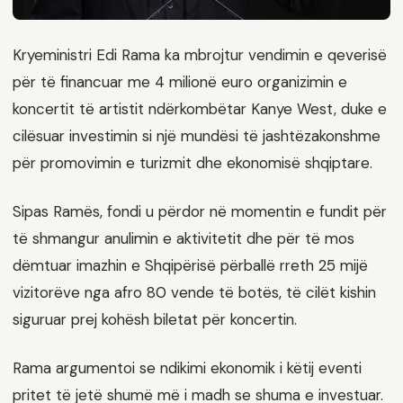
Kryeministri Edi Rama ka mbrojtur vendimin e qeverisë
për të financuar me 4 milionë euro organizimin e
koncertit të artistit ndërkombëtar Kanye West, duke e
cilësuar investimin si një mundësi të jashtëzakonshme
për promovimin e turizmit dhe ekonomisë shqiptare.
Sipas Ramës, fondi u përdor në momentin e fundit për
të shmangur anulimin e aktivitetit dhe për të mos
dëmtuar imazhin e Shqipërisë përballë rreth 25 mijë
vizitorëve nga afro 80 vende të botës, të cilët kishin
siguruar prej kohësh biletat për koncertin.
Rama argumentoi se ndikimi ekonomik i këtij eventi
pritet të jetë shumë më i madh se shuma e investuar.