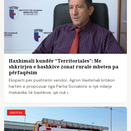
Haxhimali kundër “Territoriales”: Me
shkrirjen e bashkive zonat rurale mbeten pa
përfaqësim
Eksperti për pushtetin vendor, Agron Haxhimali kritikon
hartën e propozuar nga Partia Socialiste si një ndarje
mekanike të bashkive, që nuk i…
SHQIPERIA