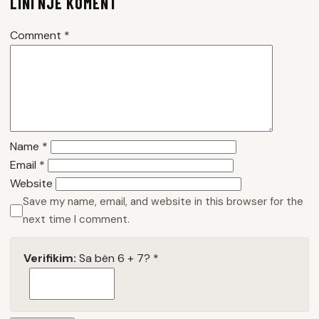
LINI NJË KOMENT
Comment
*
Name
*
Email
*
Website
Save my name, email, and website in this browser for the
next time I comment.
Verifikim:
Sa bën 6 + 7?
*