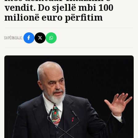
vendit. Do sjellë mbi 100
milionë euro përfitim
SHPËRNDAJE: