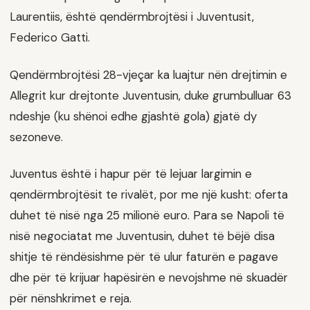
Laurentiis, është qendërmbrojtësi i Juventusit,
Federico Gatti.
Qendërmbrojtësi 28-vjeçar ka luajtur nën drejtimin e
Allegrit kur drejtonte Juventusin, duke grumbulluar 63
ndeshje (ku shënoi edhe gjashtë gola) gjatë dy
sezoneve.
Juventus është i hapur për të lejuar largimin e
qendërmbrojtësit te rivalët, por me një kusht: oferta
duhet të nisë nga 25 milionë euro. Para se Napoli të
nisë negociatat me Juventusin, duhet të bëjë disa
shitje të rëndësishme për të ulur faturën e pagave
dhe për të krijuar hapësirën e nevojshme në skuadër
për nënshkrimet e reja.