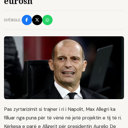
eurosh
SHPËRNDAJE:
Pas zyrtarizimit si trajner i ri i Napolit, Max Allegri ka
filluar nga puna për të vënë në jetë projektin e tij të ri.
Kërkesa e parë e Allgerit për presidentin Aurelio De