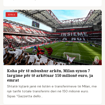
SERIA A
Koha për të mbushur arkën, Milan synon 7
largime për të arkëtuar 150 milionë euro, ja
emrat
Shtatë lojtarë janë në listën e transferimeve të Milan, me
një tarifë totale transferimi deri në 150 milionë euro.
Sipas “Gazzetta dello…