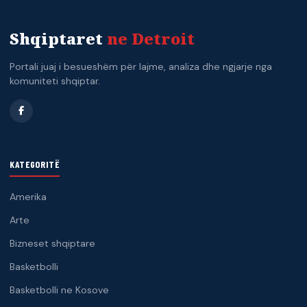
Shqiptaret
ne Detroit
Portali juaj i besueshëm për lajme, analiza dhe ngjarje nga
komuniteti shqiptar.
KATEGORITË
Amerika
Arte
Bizneset shqiptare
Basketbolli
Basketbolli ne Kosove