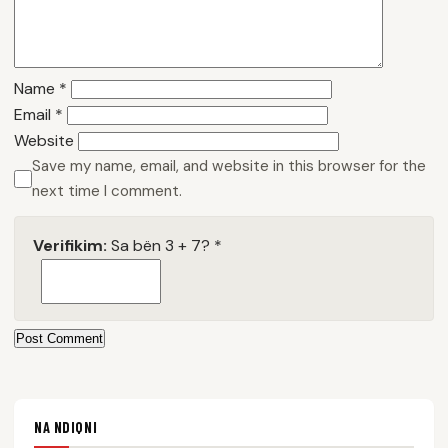
Name
*
Email
*
Website
Save my name, email, and website in this browser for the
next time I comment.
Verifikim:
Sa bën 3 + 7?
*
Post Comment
NA NDIQNI