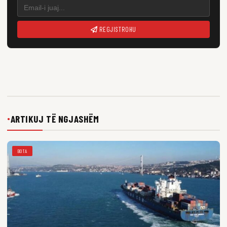
REGJISTROHU
ARTIKUJ TË NGJASHËM
●
BOTA