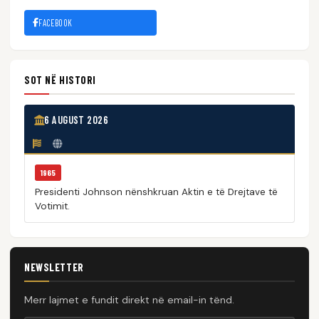
FACEBOOK
SOT NË HISTORI
6 AUGUST 2026
1965
Presidenti Johnson nënshkruan Aktin e të Drejtave të
Votimit.
NEWSLETTER
Merr lajmet e fundit direkt në email-in tënd.