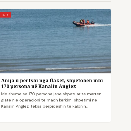
BOTA
Anija u përfshi nga flakët, shpëtohen mbi
170 persona në Kanalin Anglez
Më shumë se 170 persona janë shpëtuar të martën
gjatë një operacioni të madh kërkim-shpëtimi në
Kanalin Anglez, teksa përpiqeshin të kalonin…