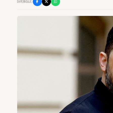
SHPËRNDAJE: