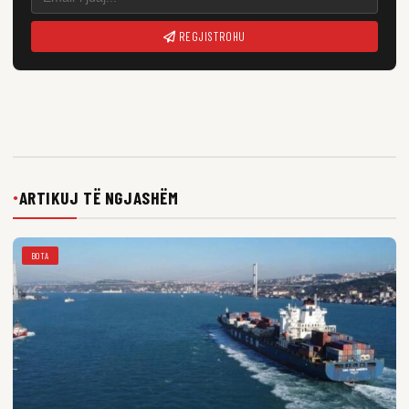
REGJISTROHU
ARTIKUJ TË NGJASHËM
●
BOTA