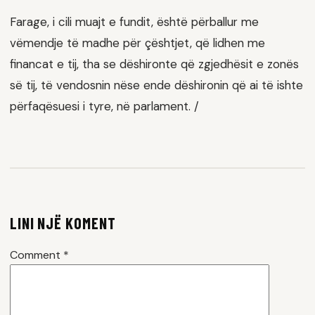
Farage, i cili muajt e fundit, është përballur me
vëmendje të madhe për çështjet, që lidhen me
financat e tij, tha se dëshironte që zgjedhësit e zonës
së tij, të vendosnin nëse ende dëshironin që ai të ishte
përfaqësuesi i tyre, në parlament. /
LINI NJË KOMENT
Comment
*