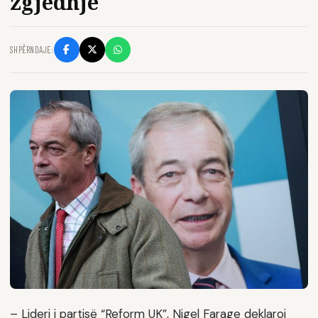
zgjedhje
SHPËRNDAJE:
– Lideri i partisë “Reform UK”, Nigel Farage deklaroi