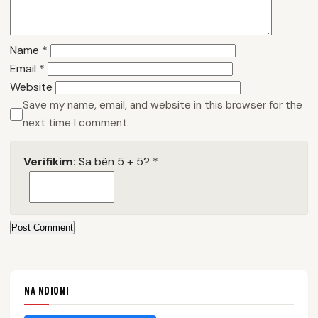
Name
*
Email
*
Website
Save my name, email, and website in this browser for the
next time I comment.
Verifikim:
Sa bën 5 + 5?
*
Post Comment
NA NDIQNI