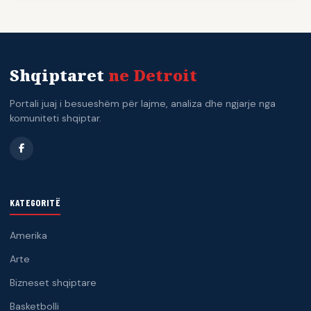
Shqiptaret
ne Detroit
Portali juaj i besueshëm për lajme, analiza dhe ngjarje nga
komuniteti shqiptar.
KATEGORITË
Amerika
Arte
Bizneset shqiptare
Basketbolli