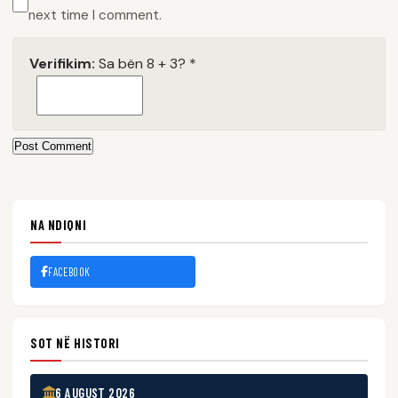
next time I comment.
Verifikim:
Sa bën 8 + 3?
*
Post Comment
NA NDIQNI
FACEBOOK
SOT NË HISTORI
6 AUGUST 2026