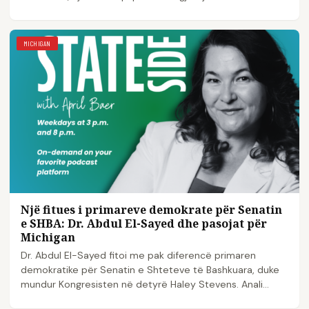
MICHIGAN
Një fitues i primareve demokrate për Senatin
e SHBA: Dr. Abdul El-Sayed dhe pasojat për
Michigan
Dr. Abdul El-Sayed fitoi me pak diferencë primaren
demokratike për Senatin e Shteteve të Bashkuara, duke
mundur Kongresisten në detyrë Haley Stevens. Anali...