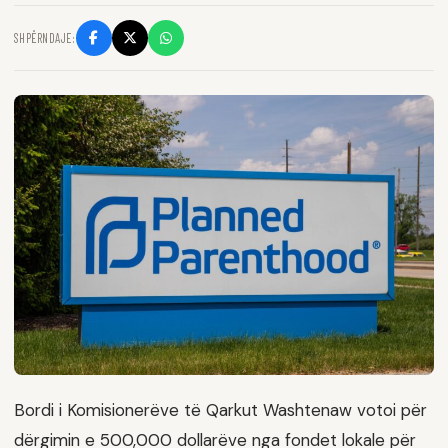
SHPËRNDAJE:
Bordi i Komisionerëve të Qarkut Washtenaw votoi për
dërgimin e 500,000 dollarëve nga fondet lokale për