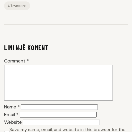
#kryesore
LINI NJË KOMENT
Comment
*
Name
*
Email
*
Website
Save my name, email, and website in this browser for the