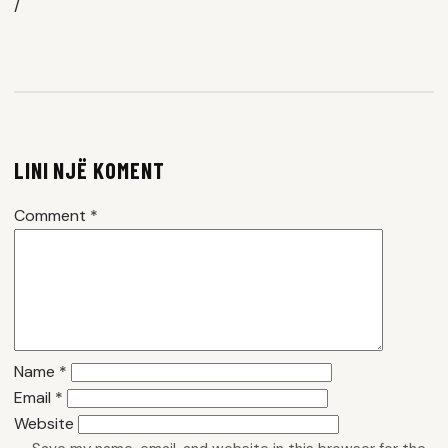
/
LINI NJË KOMENT
Comment
*
Name
*
Email
*
Website