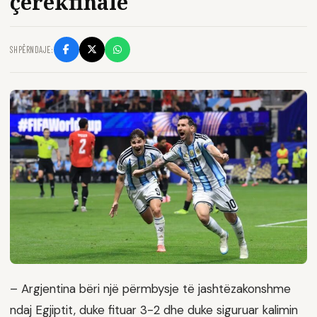
çerekfinale
SHPËRNDAJE:
– Argjentina bëri një përmbysje të jashtëzakonshme
ndaj Egjiptit, duke fituar 3-2 dhe duke siguruar kalimin