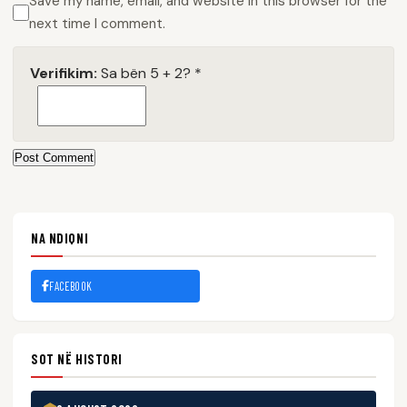
Save my name, email, and website in this browser for the
next time I comment.
Verifikim:
Sa bën 5 + 2?
*
Post Comment
NA NDIQNI
FACEBOOK
SOT NË HISTORI