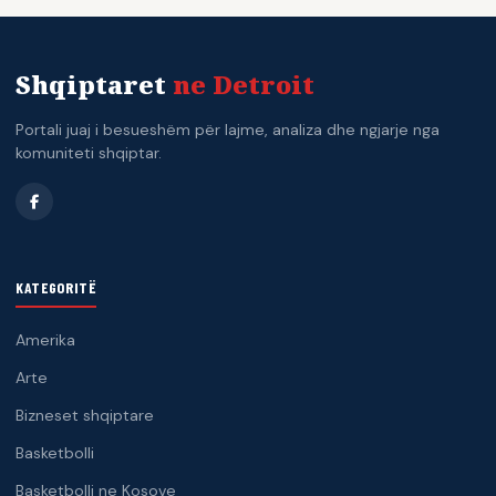
Shqiptaret
ne Detroit
Portali juaj i besueshëm për lajme, analiza dhe ngjarje nga
komuniteti shqiptar.
KATEGORITË
Amerika
Arte
Bizneset shqiptare
Basketbolli
Basketbolli ne Kosove