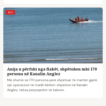
BOTA
Anija u përfshi nga flakët, shpëtohen mbi 170
persona në Kanalin Anglez
Më shumë se 170 persona janë shpëtuar të martën gjatë
një operacioni të madh kërkim-shpëtimi në Kanalin
Anglez, teksa përpiqeshin të kalonin…