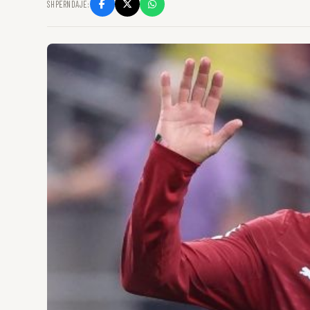
SHPËRNDAJE: