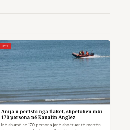
BOTA
Anija u përfshi nga flakët, shpëtohen mbi
170 persona në Kanalin Anglez
Më shumë se 170 persona janë shpëtuar të martën