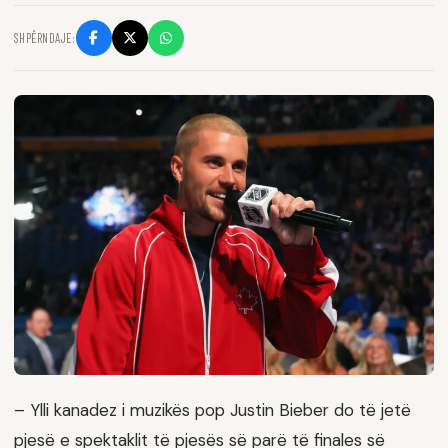
SHPËRNDAJE:
– Ylli kanadez i muzikës pop Justin Bieber do të jetë
pjesë e spektaklit të pjesës së parë të finales së