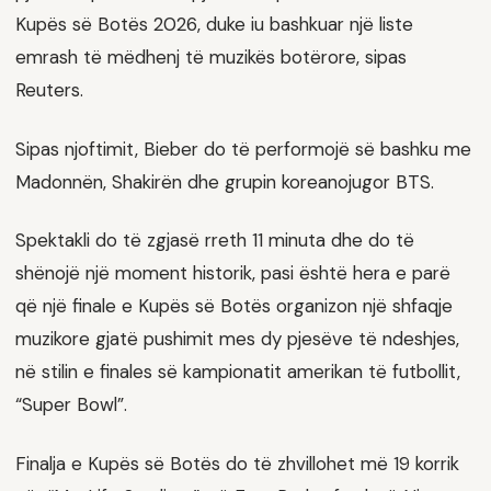
Kupës së Botës 2026, duke iu bashkuar një liste
emrash të mëdhenj të muzikës botërore, sipas
Reuters.
Sipas njoftimit, Bieber do të performojë së bashku me
Madonnën, Shakirën dhe grupin koreanojugor BTS.
Spektakli do të zgjasë rreth 11 minuta dhe do të
shënojë një moment historik, pasi është hera e parë
që një finale e Kupës së Botës organizon një shfaqje
muzikore gjatë pushimit mes dy pjesëve të ndeshjes,
në stilin e finales së kampionatit amerikan të futbollit,
“Super Bowl”.
Finalja e Kupës së Botës do të zhvillohet më 19 korrik