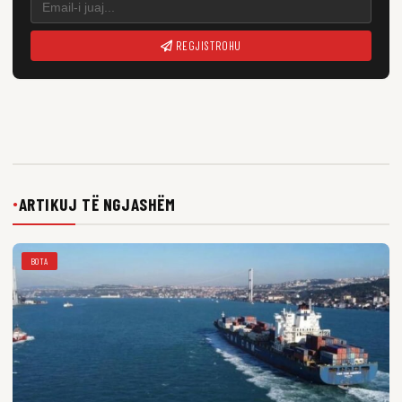
REGJISTROHU
ARTIKUJ TË NGJASHËM
●
BOTA