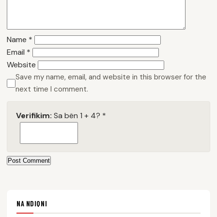
Name
*
Email
*
Website
Save my name, email, and website in this browser for the
next time I comment.
Verifikim:
Sa bën 1 + 4?
*
Post Comment
NA NDIQNI