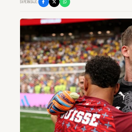
SHPËRNDAJE: