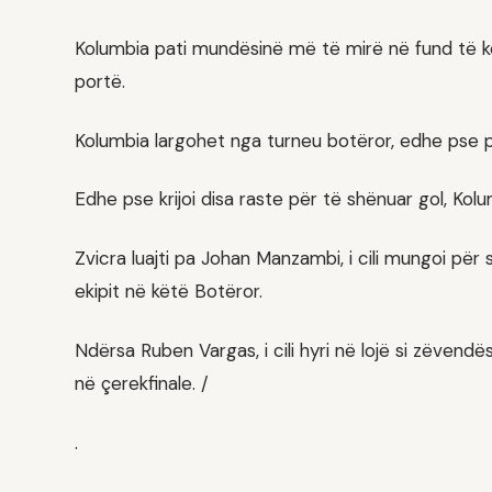
Kolumbia pati mundësinë më të mirë në fund të 
portë.
Kolumbia largohet nga turneu botëror, edhe pse p
Edhe pse krijoi disa raste për të shënuar gol, Kolu
Zvicra luajti pa Johan Manzambi, i cili mungoi për 
ekipit në këtë Botëror.
Ndërsa Ruben Vargas, i cili hyri në lojë si zëvendë
në çerekfinale. /
.