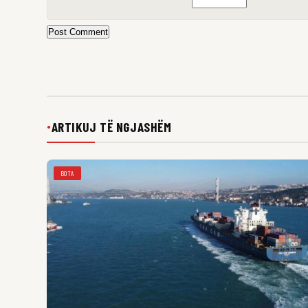
Post Comment
ARTIKUJ TË NGJASHËM
●
BOTA