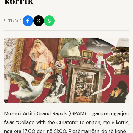
korrik
SHPËRNDAJE:
Muzeu i Artit i Grand Rapids (GRAM) organizon ngjarjen
falas “Collage with the Curators” të enjten, më 9 korrik,
nga ora 17:00 deri në 21:00. Pjesëmarrësit do të kenë