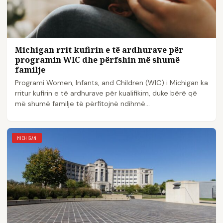
Michigan rrit kufirin e të ardhurave për
programin WIC dhe përfshin më shumë
familje
Programi Women, Infants, and Children (WIC) i Michigan ka
rritur kufirin e të ardhurave për kualifikim, duke bërë që
më shumë familje të përfitojnë ndihmë...
MICHIGAN