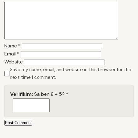
Name
*
Email
*
Website
Save my name, email, and website in this browser for the
next time I comment.
Verifikim:
Sa bën 8 + 5?
*
Post Comment