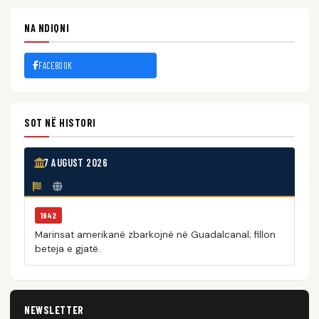
NA NDIQNI
FACEBOOK
SOT NË HISTORI
7 AUGUST 2026
1942
Marinsat amerikanë zbarkojnë në Guadalcanal; fillon
beteja e gjatë.
NEWSLETTER