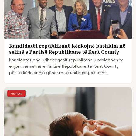
Kandidatët republikanë kërkojnë bashkim në
selinë e Partisë Republikane të Kent County
Kandidatët dhe udhëheqësit republikanë u mblodhën të
enjten në selinë e Partisë Republikane të Kent County
për të kërkuar një qëndrim të unifikuar pas prim...
MICHIGAN