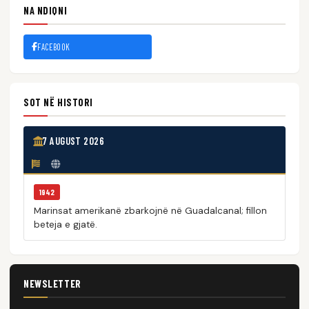
NA NDIQNI
FACEBOOK
SOT NË HISTORI
7 AUGUST 2026
1942
Marinsat amerikanë zbarkojnë në Guadalcanal; fillon
beteja e gjatë.
NEWSLETTER