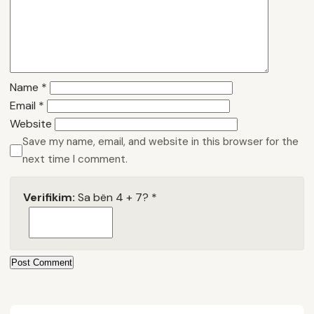
Name
*
Email
*
Website
Save my name, email, and website in this browser for the
next time I comment.
Verifikim:
Sa bën 4 + 7?
*
Post Comment