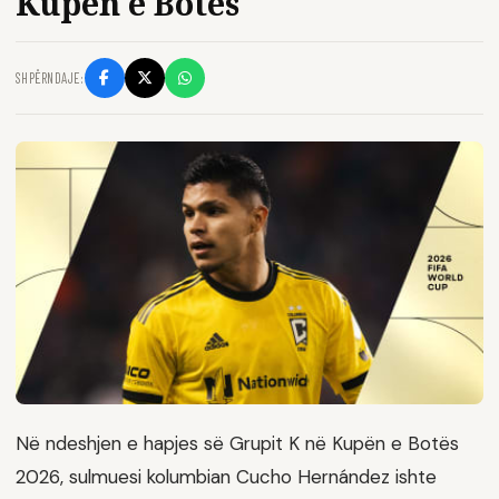
Kupën e Botës
SHPËRNDAJE:
Në ndeshjen e hapjes së Grupit K në Kupën e Botës
2026, sulmuesi kolumbian Cucho Hernández ishte