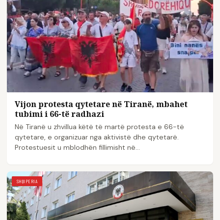
Vijon protesta qytetare në Tiranë, mbahet
tubimi i 66-të radhazi
Në Tiranë u zhvillua këtë të martë protesta e 66-të
qytetare, e organizuar nga aktivistë dhe qytetarë.
Protestuesit u mblodhën fillimisht në…
SHQIPERIA