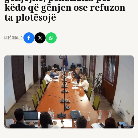
këdo që gënjen ose refuzon
ta plotësojë
SHPËRNDAJE: