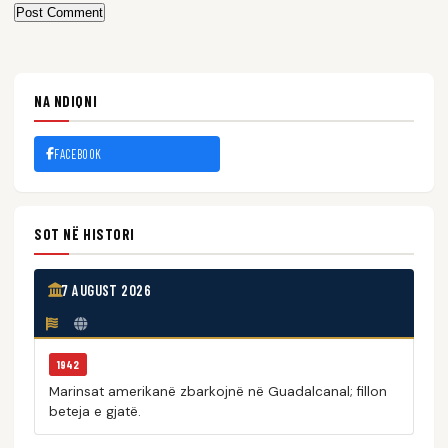
Post Comment
NA NDIQNI
FACEBOOK
SOT NË HISTORI
7 AUGUST 2026
1942
Marinsat amerikanë zbarkojnë në Guadalcanal; fillon
beteja e gjatë.