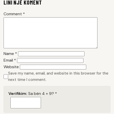
LINI NJË KOMENT
Comment
*
Name
*
Email
*
Website
Save my name, email, and website in this browser for the
next time I comment.
Verifikim:
Sa bën 4 + 9?
*