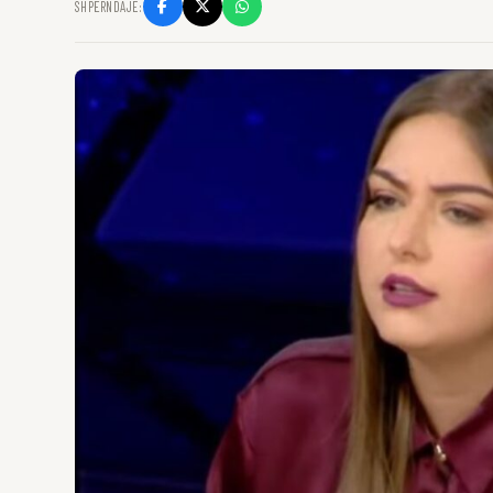
SHPËRNDAJE: