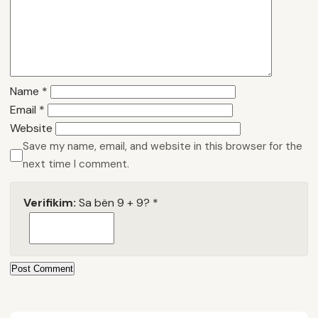
Name
*
Email
*
Website
Save my name, email, and website in this browser for the
next time I comment.
Verifikim:
Sa bën 9 + 9?
*
Post Comment