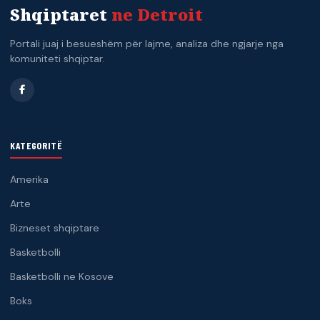
Shqiptaret
ne Detroit
Portali juaj i besueshëm për lajme, analiza dhe ngjarje nga
komuniteti shqiptar.
KATEGORITË
Amerika
Arte
Bizneset shqiptare
Basketbolli
Basketbolli ne Kosove
Boks