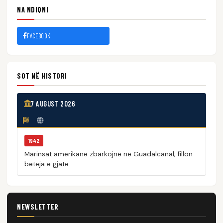
NA NDIQNI
FACEBOOK
SOT NË HISTORI
7 AUGUST 2026
1942
Marinsat amerikanë zbarkojnë në Guadalcanal; fillon
beteja e gjatë.
NEWSLETTER