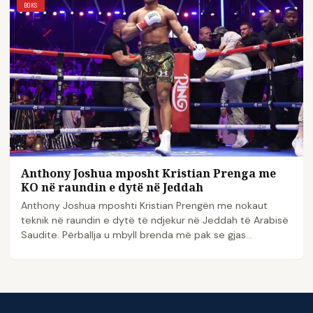
BOKS
Anthony Joshua mposht Kristian Prenga me
KO në raundin e dytë në Jeddah
Anthony Joshua mposhti Kristian Prengën me nokaut
teknik në raundin e dytë të ndjekur në Jeddah të Arabisë
Saudite. Përballja u mbyll brenda më pak se gjas...