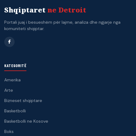
Shqiptaret
ne Detroit
Portali juaj i besueshëm për lajme, analiza dhe ngjarje nga
komuniteti shqiptar.
KATEGORITË
Amerika
Arte
Bizneset shqiptare
Basketbolli
Basketbolli ne Kosove
Boks