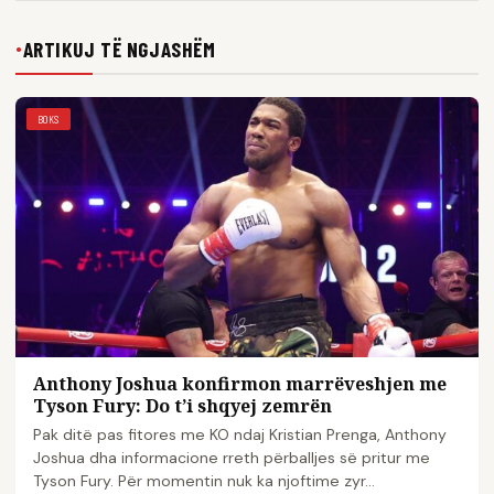
ARTIKUJ TË NGJASHËM
●
BOKS
Anthony Joshua konfirmon marrëveshjen me
Tyson Fury: Do t’i shqyej zemrën
Pak ditë pas fitores me KO ndaj Kristian Prenga, Anthony
Joshua dha informacione rreth përballjes së pritur me
Tyson Fury. Për momentin nuk ka njoftime zyr...