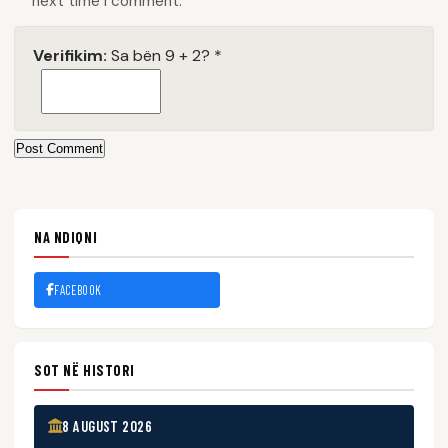
next time I comment.
Verifikim:
Sa bën 9 + 2?
*
Post Comment
NA NDIQNI
FACEBOOK
SOT NË HISTORI
8 AUGUST 2026