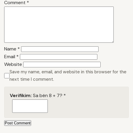
Comment
*
Name
*
Email
*
Website
Save my name, email, and website in this browser for the
next time I comment.
Verifikim:
Sa bën 8 + 7?
*
Post Comment