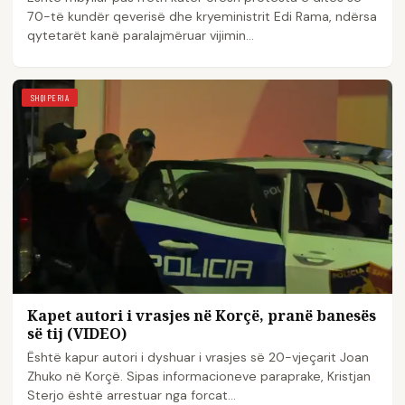
70-të kundër qeverisë dhe kryeministrit Edi Rama, ndërsa
qytetarët kanë paralajmëruar vijimin…
SHQIPERIA
Kapet autori i vrasjes në Korçë, pranë banesës
së tij (VIDEO)
Është kapur autori i dyshuar i vrasjes së 20-vjeçarit Joan
Zhuko në Korçë. Sipas informacioneve paraprake, Kristjan
Sterjo është arrestuar nga forcat…