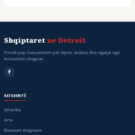
Shqiptaret
ne Detroit
Portali juaj i besueshëm për lajme, analiza dhe ngjarje nga
komuniteti shqiptar.
KATEGORITË
Amerika
Arte
Bizneset shqiptare