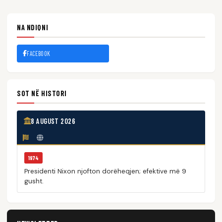
NA NDIQNI
FACEBOOK
SOT NË HISTORI
8 AUGUST 2026
1974
Presidenti Nixon njofton dorëheqjen; efektive më 9
gusht.