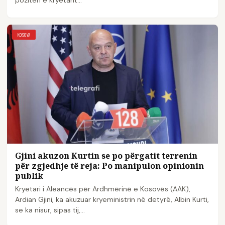
KOSOVA
Gjini akuzon Kurtin se po përgatit terrenin
për zgjedhje të reja: Po manipulon opinionin
publik
Kryetari i Aleancës për Ardhmërinë e Kosovës (AAK),
Ardian Gjini, ka akuzuar kryeministrin në detyrë, Albin Kurti,
se ka nisur, sipas tij,…