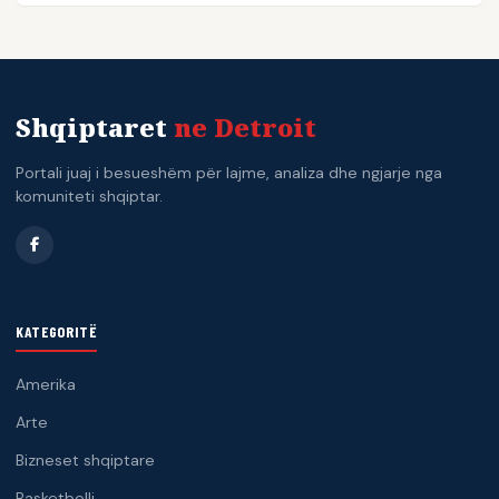
Shqiptaret
ne Detroit
Portali juaj i besueshëm për lajme, analiza dhe ngjarje nga
komuniteti shqiptar.
KATEGORITË
Amerika
Arte
Bizneset shqiptare
Basketbolli