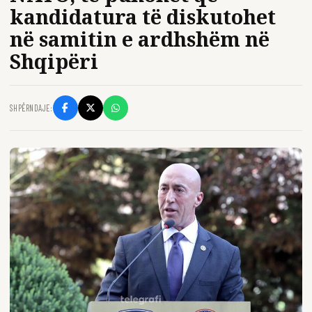
kandidatura të diskutohet
në samitin e ardhshëm në
Shqipëri
SHPËRNDAJE: