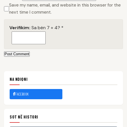
Save my name, email, and website in this browser for the
next time I comment.
Verifikim:
Sa bën 7 + 4?
*
Post Comment
NA NDIQNI
FACEBOOK
SOT NË HISTORI