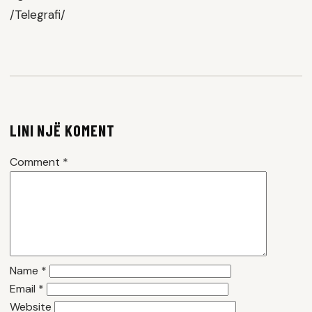
/Telegrafi/
LINI NJË KOMENT
Comment
*
Name
*
Email
*
Website