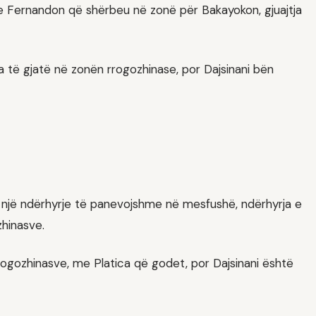
me Fernandon që shërbeu në zonë për Bakayokon, gjuajtja
a të gjatë në zonën rrogozhinase, por Dajsinani bën
n një ndërhyrje të panevojshme në mesfushë, ndërhyrja e
zhinasve.
ogozhinasve, me Platica që godet, por Dajsinani është