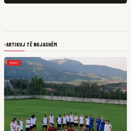
ARTIKUJ TË NGJASHËM
●
SPORTI