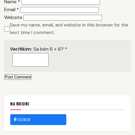
Name
*
Email
*
Website
Save my name, email, and website in this browser for the
next time I comment.
Verifikim:
Sa bën 6 + 6?
*
Post Comment
NA NDIQNI
FACEBOOK