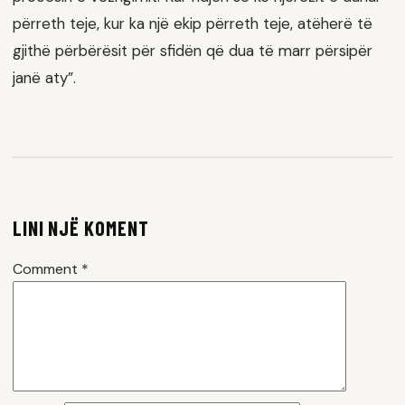
përreth teje, kur ka një ekip përreth teje, atëherë të
gjithë përbërësit për sfidën që dua të marr përsipër
janë aty”.
LINI NJË KOMENT
Comment
*