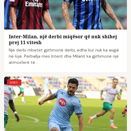
Inter-Milan, një derbi miqësor që nuk shihej
prej 11 vitesh
Një derbi mbetet gjithmonë derbi, edhe kur nuk ka asgjë
në lojë. Përballja mes Interit dhe Milanit ka gjithmonë një
atmosferë të…
SPORTI