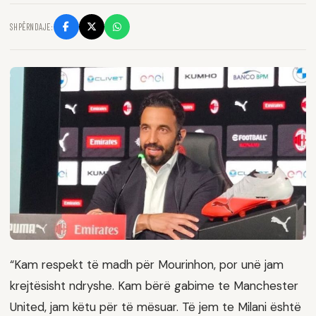
SHPËRNDAJE:
“Kam respekt të madh për Mourinhon, por unë jam
krejtësisht ndryshe. Kam bërë gabime te Manchester
United, jam këtu për të mësuar. Të jem te Milani është