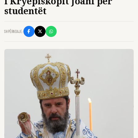
i Kryepiskopit Joani për
studentët
SHPËRNDAJE: