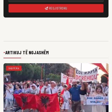
REGJISTROHU
ARTIKUJ TË NGJASHËM
●
SHQIPERIA