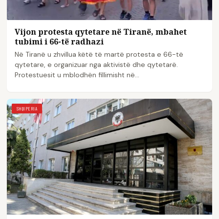
Vijon protesta qytetare në Tiranë, mbahet
tubimi i 66-të radhazi
Në Tiranë u zhvillua këtë të martë protesta e 66-të
qytetare, e organizuar nga aktivistë dhe qytetarë.
Protestuesit u mblodhën fillimisht në…
SHQIPERIA