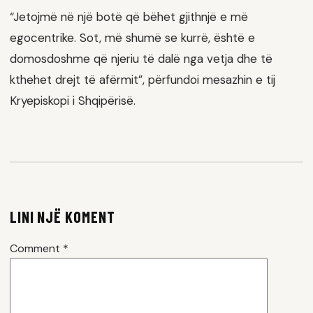
“Jetojmë në një botë që bëhet gjithnjë e më
egocentrike. Sot, më shumë se kurrë, është e
domosdoshme që njeriu të dalë nga vetja dhe të
kthehet drejt të afërmit”, përfundoi mesazhin e tij
Kryepiskopi i Shqipërisë.
LINI NJË KOMENT
Comment
*