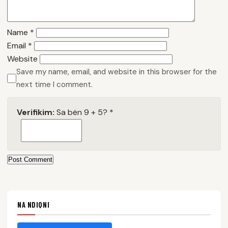
Name
*
Email
*
Website
Save my name, email, and website in this browser for the
next time I comment.
Verifikim:
Sa bën 9 + 5?
*
Post Comment
NA NDIQNI