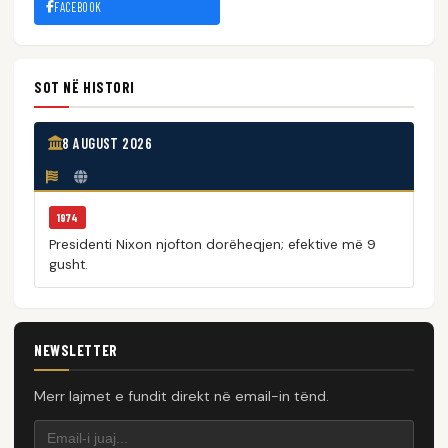
FACEBOOK
SOT NË HISTORI
8 AUGUST 2026
1974
Presidenti Nixon njofton dorëheqjen; efektive më 9
gusht.
NEWSLETTER
Merr lajmet e fundit direkt në email-in tënd.