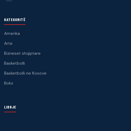
KATEGORITË
Amerika
Arte
Bizneset shqiptare
Basketbolli
Basketbolli ne Kosove
Boks
LIDHJE