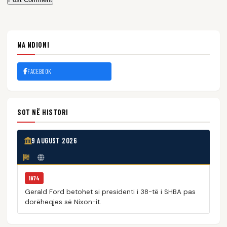
NA NDIQNI
FACEBOOK
SOT NË HISTORI
9 AUGUST 2026
1974
Gerald Ford betohet si presidenti i 38-të i SHBA pas
dorëheqjes së Nixon-it.