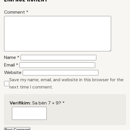
Comment
*
Name
*
Email
*
Website
Save my name, email, and website in this browser for the
next time I comment.
Verifikim:
Sa bën 7 + 9?
*
Post Comment