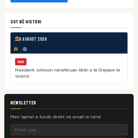
SOT NË HISTORI
6 AUGUST 2026
1965
Presidenti Johnson nënshkruan Aktin e të Drejtave të
Votimit.
NEWSLETTER
Merr lajmet e fundit direkt në email-in tënd.