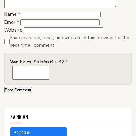
Name
*
Email
*
Website
Save my name, email, and website in this browser for the
next time I comment.
Verifikim:
Sa bën 6 + 6?
*
Post Comment
NA NDIQNI
FACEBOOK