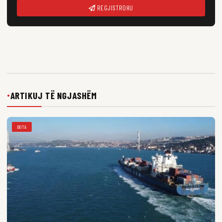
REGJISTROHU
ARTIKUJ TË NGJASHËM
●
BOTA