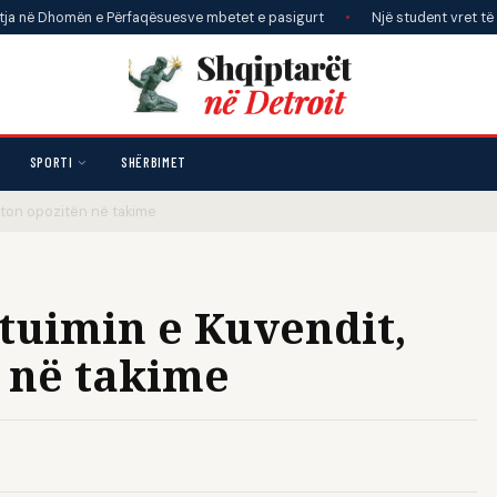
homën e Përfaqësuesve mbetet e pasigurt
•
Një student vret të paktën p
SPORTI
SHËRBIMET
 fton opozitën në takime
ituimin e Kuvendit,
n në takime