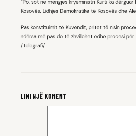
“Po, sot në mëngjes kryeministri Kurti ka dërguar
Kosovës, Lidhjes Demokratike të Kosovës dhe Ale
Pas konstituimit të Kuvendit, pritet të nisin pro
ndërsa më pas do të zhvillohet edhe procesi për 
/Telegrafi/
LINI NJË KOMENT