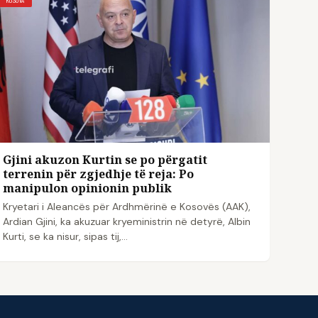
Gjini akuzon Kurtin se po përgatit
terrenin për zgjedhje të reja: Po
manipulon opinionin publik
Kryetari i Aleancës për Ardhmërinë e Kosovës (AAK),
Ardian Gjini, ka akuzuar kryeministrin në detyrë, Albin
Kurti, se ka nisur, sipas tij,…