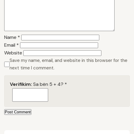
Name
*
Email
*
Website
Save my name, email, and website in this browser for the
next time I comment.
Verifikim:
Sa bën 5 + 4?
*
Post Comment