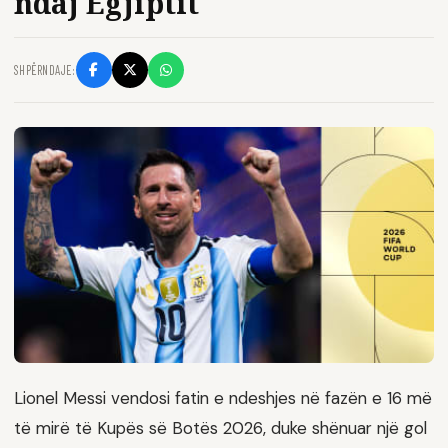
ndaj Egjiptit
SHPËRNDAJE:
Lionel Messi vendosi fatin e ndeshjes në fazën e 16 më
të mirë të Kupës së Botës 2026, duke shënuar një gol