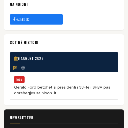
NA NDIQNI
FACEBOOK
SOT NË HISTORI
9 AUGUST 2026
1974
Gerald Ford betohet si presidenti i 38-të i SHBA pas
dorëheqjes së Nixon-it.
NEWSLETTER