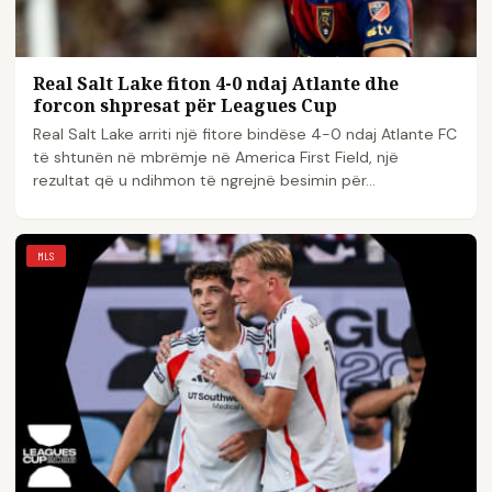
Real Salt Lake fiton 4-0 ndaj Atlante dhe
forcon shpresat për Leagues Cup
Real Salt Lake arriti një fitore bindëse 4-0 ndaj Atlante FC
të shtunën në mbrëmje në America First Field, një
rezultat që u ndihmon të ngrejnë besimin për...
MLS