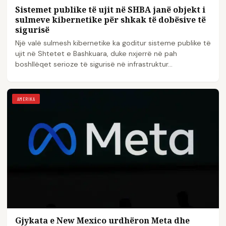
Sistemet publike të ujit në SHBA janë objekt i
sulmeve kibernetike për shkak të dobësive të
sigurisë
Një valë sulmesh kibernetike ka goditur sisteme publike të
ujit në Shtetet e Bashkuara, duke nxjerrë në pah
boshllëqet serioze të sigurisë në infrastruktur...
AMERIKA
Gjykata e New Mexico urdhëron Meta dhe