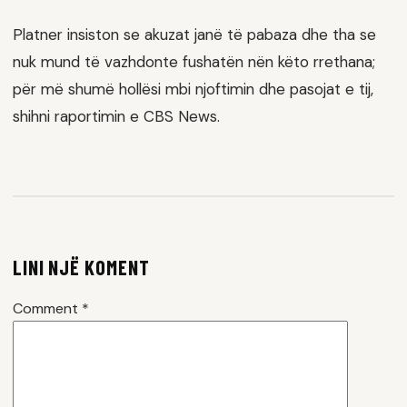
Platner insiston se akuzat janë të pabaza dhe tha se
nuk mund të vazhdonte fushatën nën këto rrethana;
për më shumë hollësi mbi njoftimin dhe pasojat e tij,
shihni raportimin e CBS News.
LINI NJË KOMENT
Comment
*