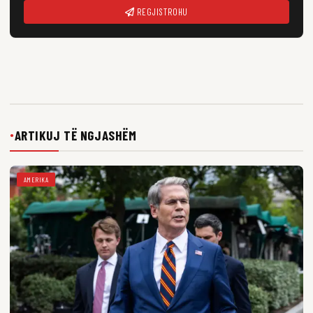
REGJISTROHU
ARTIKUJ TË NGJASHËM
●
AMERIKA