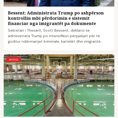
Bessent: Administrata Trump po ashpërson
kontrollin mbi përdorimin e sistemit
financiar nga imigrantët pa dokumente
Sekretari i Thesarit, Scott Bessent, deklaroi se
administrata Trump po intensifikon përpjekjet për të
goditur ndërmarrjet kriminale, kartelët dhe imigrantë...
AMERIKA