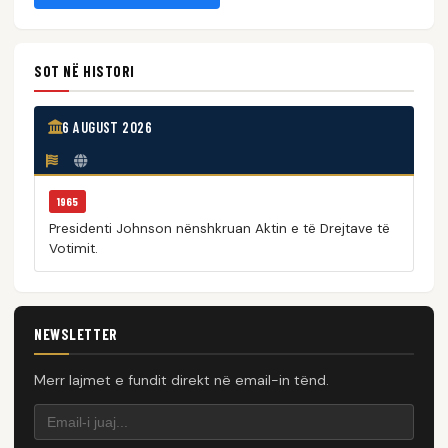
SOT NË HISTORI
6 AUGUST 2026
1965
Presidenti Johnson nënshkruan Aktin e të Drejtave të
Votimit.
NEWSLETTER
Merr lajmet e fundit direkt në email-in tënd.