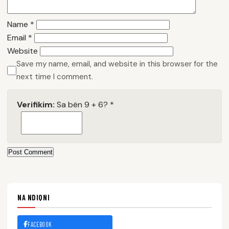
Name
*
Email
*
Website
Save my name, email, and website in this browser for the
next time I comment.
Verifikim:
Sa bën 9 + 6?
*
Post Comment
NA NDIQNI
FACEBOOK