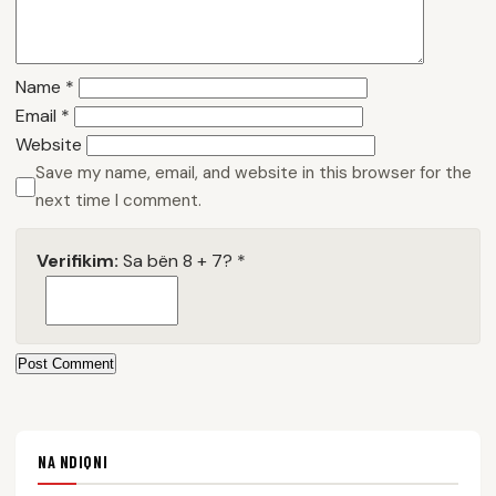
Name
*
Email
*
Website
Save my name, email, and website in this browser for the
next time I comment.
Verifikim:
Sa bën 8 + 7?
*
Post Comment
NA NDIQNI