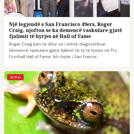
Një legjendë e San Francisco 49ers, Roger
Craig, njofton se ka demencë vaskulare gjatë
fjalimit të hyrjes në Hall of Fame
Roger Craig bëri të ditur se i është diagnostikuar
demencë vaskulare gjatë fjalimit të tij të hyrjes në Pro
Football Hall of Fame. Ish-lojtar i San Francis...
AMERIKA