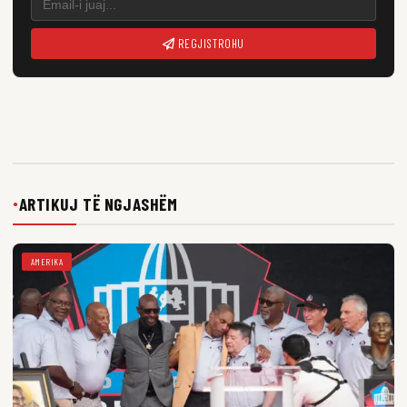
REGJISTROHU
ARTIKUJ TË NGJASHËM
●
AMERIKA