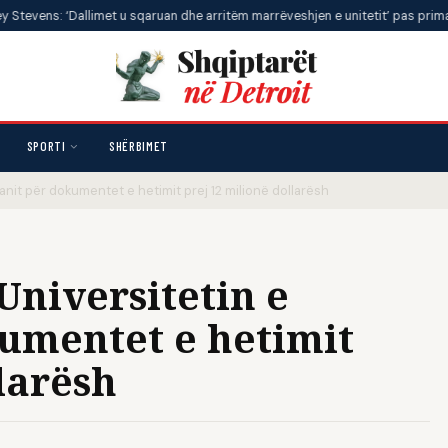
‘Dallimet u sqaruan dhe arritëm marrëveshjen e unitetit’ pas primareve
•
SPORTI
SHËRBIMET
anit për dokumentet e hetimit prej 12 milionë dollarësh
Universitetin e
umentet e hetimit
larësh