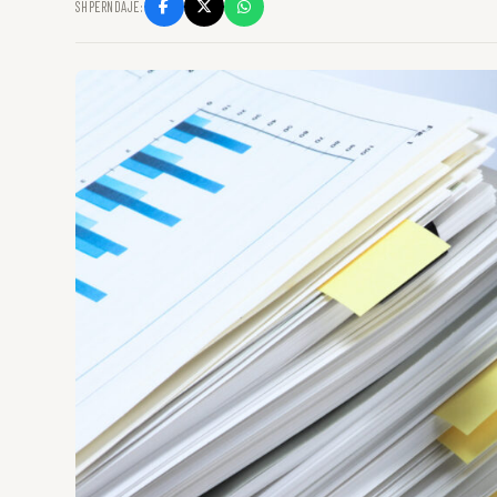
SHPËRNDAJE: