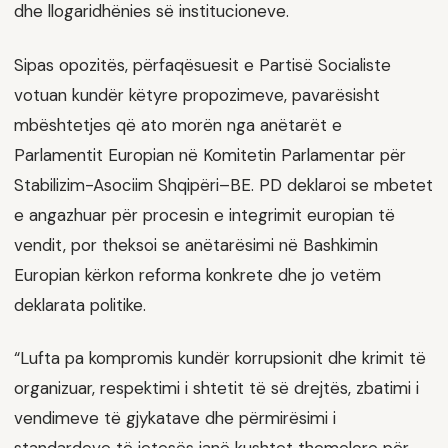
dhe llogaridhënies së institucioneve.
Sipas opozitës, përfaqësuesit e Partisë Socialiste
votuan kundër këtyre propozimeve, pavarësisht
mbështetjes që ato morën nga anëtarët e
Parlamentit Europian në Komitetin Parlamentar për
Stabilizim-Asociim Shqipëri–BE. PD deklaroi se mbetet
e angazhuar për procesin e integrimit europian të
vendit, por theksoi se anëtarësimi në Bashkimin
Europian kërkon reforma konkrete dhe jo vetëm
deklarata politike.
“Lufta pa kompromis kundër korrupsionit dhe krimit të
organizuar, respektimi i shtetit të së drejtës, zbatimi i
vendimeve të gjykatave dhe përmirësimi i