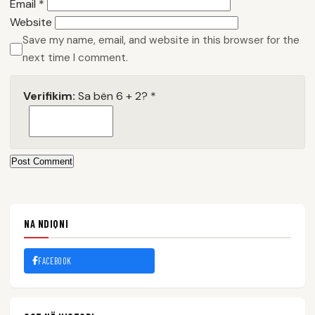
Email
*
Website
Save my name, email, and website in this browser for the
next time I comment.
Verifikim:
Sa bën 6 + 2?
*
Post Comment
NA NDIQNI
FACEBOOK