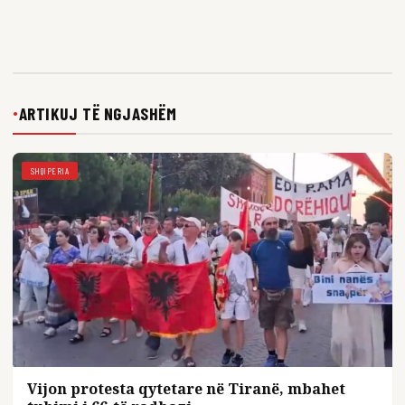
ARTIKUJ TË NGJASHËM
●
SHQIPERIA
Vijon protesta qytetare në Tiranë, mbahet