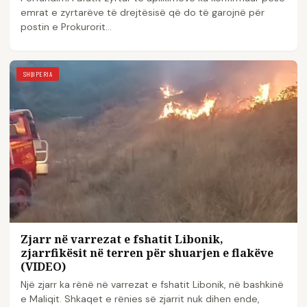
emrat e zyrtarëve të drejtësisë që do të garojnë për
postin e Prokurorit…
SHQIPERIA
Zjarr në varrezat e fshatit Libonik,
zjarrfikësit në terren për shuarjen e flakëve
(VIDEO)
Një zjarr ka rënë në varrezat e fshatit Libonik, në bashkinë
e Maliqit. Shkaqet e rënies së zjarrit nuk dihen ende,