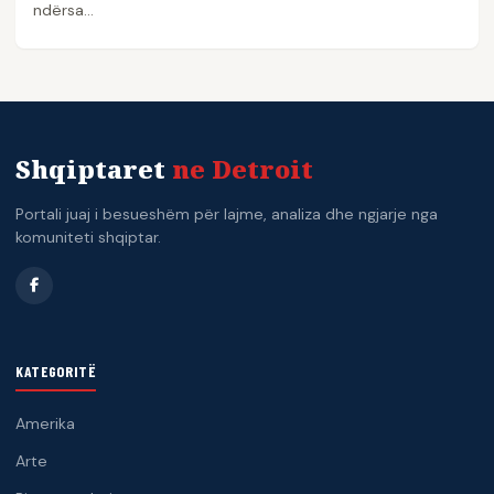
ndërsa…
Shqiptaret
ne Detroit
Portali juaj i besueshëm për lajme, analiza dhe ngjarje nga
komuniteti shqiptar.
KATEGORITË
Amerika
Arte