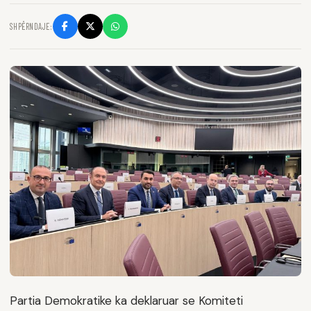
SHPËRNDAJE:
Partia Demokratike ka deklaruar se Komiteti