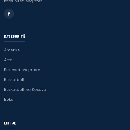
komuniteti shqiptar.
KATEGORITË
Amerika
Arte
Bizneset shqiptare
Basketbolli
Basketbolli ne Kosove
Boks
LIDHJE