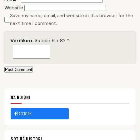
Website
Save my name, email, and website in this browser for the
next time I comment.
Verifikim:
Sa bën 6 + 8?
*
Post Comment
NA NDIQNI
FACEBOOK
SOT NË HISTORI