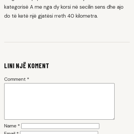
kategorisë A me nga dy korsi në secilin sens dhe ajo
do të ketë një gjatësi rreth 40 kilometra.
LINI NJË KOMENT
Comment
*
Name
*
Email
*