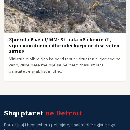
Zjarret në vend/ MM: Situata nën kontroll,
vijon monitorimi dhe ndërhyrja në disa vatra
aktive
Ministria e Mbrojtjes ka përditësuar situatën e zjarreve në
vend, duke bërë me dije se në përgjithësi situata
paraqitet e stabilizuar dhe…
Shqiptaret
ne Detroit
Portali juaj i besueshëm për lajme, analiza dhe ngjarje nga