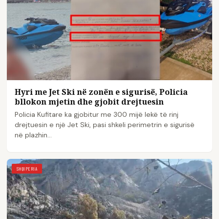
Hyri me Jet Ski në zonën e sigurisë, Policia
bllokon mjetin dhe gjobit drejtuesin
Policia Kufitare ka gjobitur me 300 mijë lekë të rinj
drejtuesin e një Jet Ski, pasi shkeli perimetrin e sigurisë
në plazhin…
SHQIPERIA