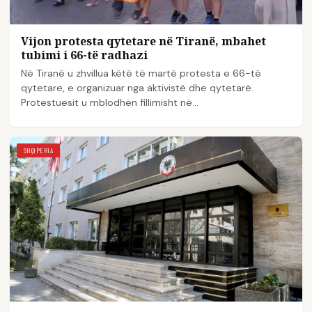
Vijon protesta qytetare në Tiranë, mbahet
tubimi i 66-të radhazi
Në Tiranë u zhvillua këtë të martë protesta e 66-të
qytetare, e organizuar nga aktivistë dhe qytetarë.
Protestuesit u mblodhën fillimisht në…
SHQIPERIA