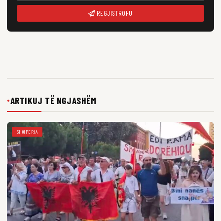
REGJISTROHU
ARTIKUJ TË NGJASHËM
●
SHQIPERIA