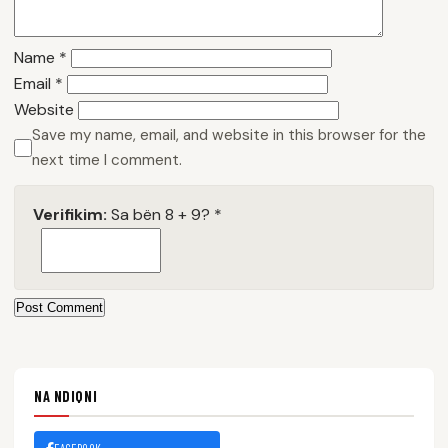
Name
*
Email
*
Website
Save my name, email, and website in this browser for the
next time I comment.
Verifikim:
Sa bën 8 + 9?
*
Post Comment
NA NDIQNI