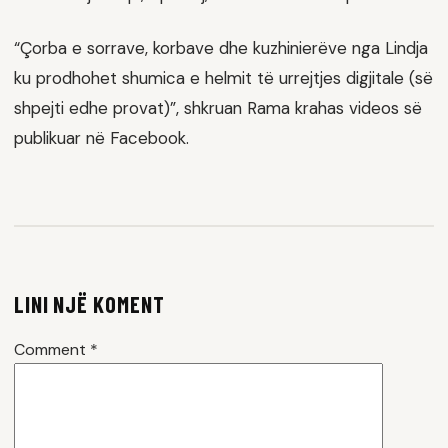
“Çorba e sorrave, korbave dhe kuzhinierëve nga Lindja
ku prodhohet shumica e helmit të urrejtjes digjitale (së
shpejti edhe provat)”, shkruan Rama krahas videos së
publikuar në Facebook.
LINI NJË KOMENT
Comment
*