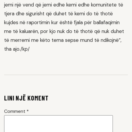
jemi një vend që jemi edhe kemi edhe komunitete të
tjera dhe sigurisht që duhet të kemi do të thotë
kujdes në raportimin kur është fjala për ballafaqimin
me të kaluarën, por kjo nuk do të thotë që nuk duhet
të merremi me këto tema sepse mund të ndikojnë”,
tha ajo./kp/
LINI NJË KOMENT
Comment
*