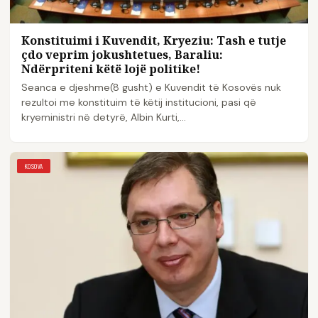
​Konstituimi i Kuvendit, Kryeziu: Tash e tutje
çdo veprim jokushtetues, Baraliu:
Ndërpriteni këtë lojë politike!
Seanca e djeshme(8 gusht) e Kuvendit të Kosovës nuk
rezultoi me konstituim të këtij institucioni, pasi që
kryeministri në detyrë, Albin Kurti,…
KOSOVA