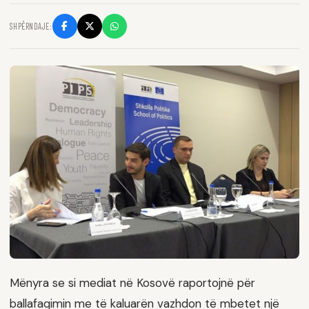
SHPËRNDAJE:
Mënyra se si mediat në Kosovë raportojnë për
ballafaqimin me të kaluarën vazhdon të mbetet një