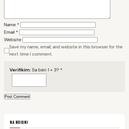
Name
*
Email
*
Website
Save my name, email, and website in this browser for the
next time I comment.
Verifikim:
Sa bën 1 + 3?
*
Post Comment
NA NDIQNI