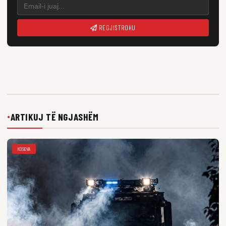
REGJISTROHU
ARTIKUJ TË NGJASHËM
●
KOSOVA