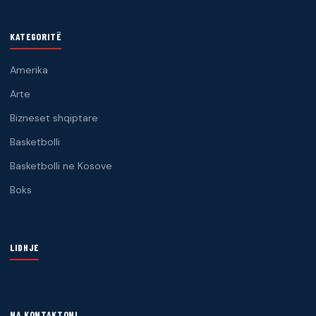
KATEGORITË
Amerika
Arte
Bizneset shqiptare
Basketbolli
Basketbolli ne Kosove
Boks
LIDHJE
NA KONTAKTONI