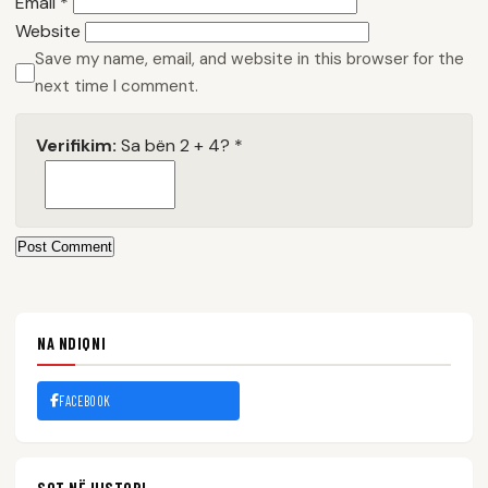
Email
*
Website
Save my name, email, and website in this browser for the
next time I comment.
Verifikim:
Sa bën 2 + 4?
*
Post Comment
NA NDIQNI
FACEBOOK