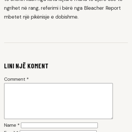
ngrihet në rang, referimi i bërë nga Bleacher Report
mbetet një pikënisje e dobishme.
LINI NJË KOMENT
Comment
*
Name
*