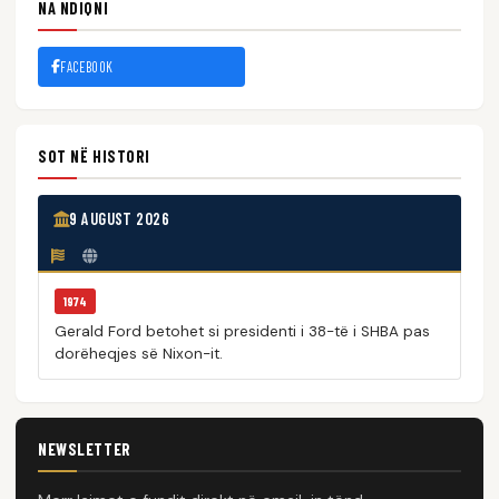
NA NDIQNI
FACEBOOK
SOT NË HISTORI
9 AUGUST 2026
1974
Gerald Ford betohet si presidenti i 38-të i SHBA pas
dorëheqjes së Nixon-it.
NEWSLETTER