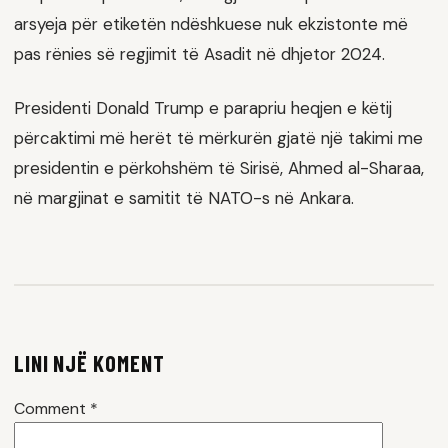
arsyeja për etiketën ndëshkuese nuk ekzistonte më
pas rënies së regjimit të Asadit në dhjetor 2024.
Presidenti Donald Trump e parapriu heqjen e këtij
përcaktimi më herët të mërkurën gjatë një takimi me
presidentin e përkohshëm të Sirisë, Ahmed al-Sharaa,
në margjinat e samitit të NATO-s në Ankara.
LINI NJË KOMENT
Comment
*