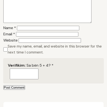
Name
*
Email
*
Website
Save my name, email, and website in this browser for the
next time I comment.
Verifikim:
Sa bën 5 + 4?
*
Post Comment