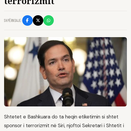
terrorizmit
SHPËRNDAJE:
Shtetet e Bashkuara do ta heqin etiketimin si shtet
sponsor i terrorizmit në Siri, njoftoi Sekretari i Shtetit i