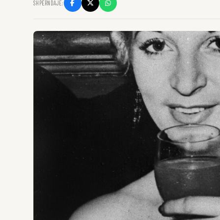
SHPËRNDAJE: