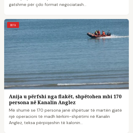
gatshme për çdo format negociatash…
BOTA
Anija u përfshi nga flakët, shpëtohen mbi 170
persona në Kanalin Anglez
Më shumë se 170 persona janë shpëtuar të martën gjatë
një operacioni të madh kërkim-shpëtimi në Kanalin
Anglez, teksa përpiqeshin të kalonin…