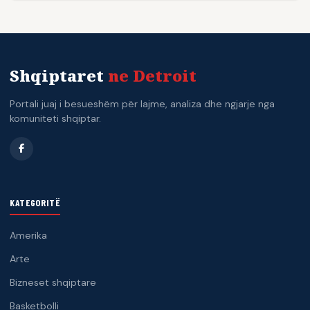
Shqiptaret
ne Detroit
Portali juaj i besueshëm për lajme, analiza dhe ngjarje nga
komuniteti shqiptar.
KATEGORITË
Amerika
Arte
Bizneset shqiptare
Basketbolli