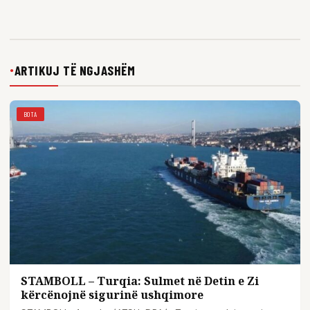
ARTIKUJ TË NGJASHËM
●
BOTA
STAMBOLL – Turqia: Sulmet në Detin e Zi
kërcënojnë sigurinë ushqimore