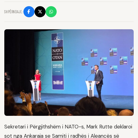
SHPËRNDAJE:
Sekretari i Përgjithshëm i NATO-s, Mark Rutte deklaroi
sot nga Ankaraja se Samiti i radhës i Aleancës së