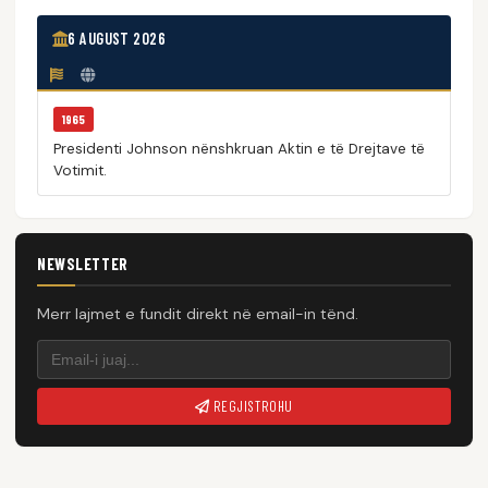
6 AUGUST 2026
1965
Presidenti Johnson nënshkruan Aktin e të Drejtave të
Votimit.
NEWSLETTER
Merr lajmet e fundit direkt në email-in tënd.
REGJISTROHU