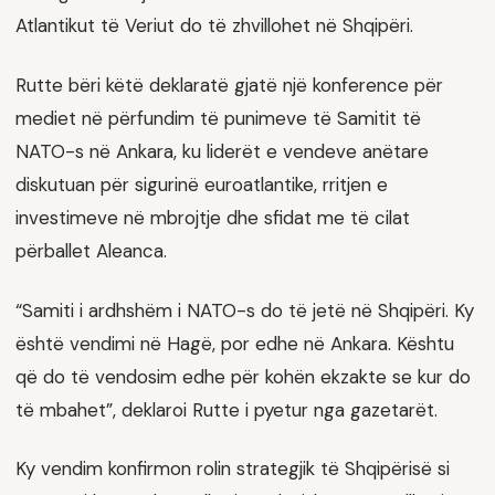
Atlantikut të Veriut do të zhvillohet në Shqipëri.
Rutte bëri këtë deklaratë gjatë një konference për
mediet në përfundim të punimeve të Samitit të
NATO-s në Ankara, ku liderët e vendeve anëtare
diskutuan për sigurinë euroatlantike, rritjen e
investimeve në mbrojtje dhe sfidat me të cilat
përballet Aleanca.
“Samiti i ardhshëm i NATO-s do të jetë në Shqipëri. Ky
është vendimi në Hagë, por edhe në Ankara. Kështu
që do të vendosim edhe për kohën ekzakte se kur do
të mbahet”, deklaroi Rutte i pyetur nga gazetarët.
Ky vendim konfirmon rolin strategjik të Shqipërisë si