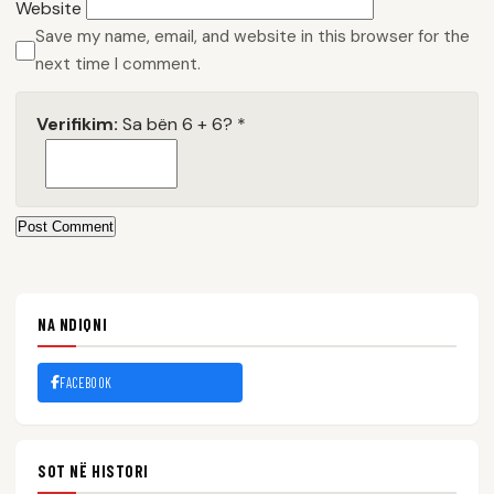
Website
Save my name, email, and website in this browser for the
next time I comment.
Verifikim:
Sa bën 6 + 6?
*
Post Comment
NA NDIQNI
FACEBOOK
SOT NË HISTORI