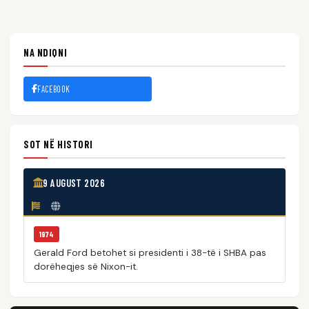
NA NDIQNI
FACEBOOK
SOT NË HISTORI
9 AUGUST 2026
1974
Gerald Ford betohet si presidenti i 38-të i SHBA pas
dorëheqjes së Nixon-it.