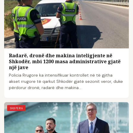
Radarë, dronë dhe makina inteligjente në
Shkodër, mbi 1200 masa administrative gjatë
një jave
Policia Rrugore ka intensifikuar kontrollet në të gjitha
akset rrugore të qarkut Shkodër gjatë sezonit veror, duke
përdorur dronë, radarë dhe makina…
SHQIPERIA