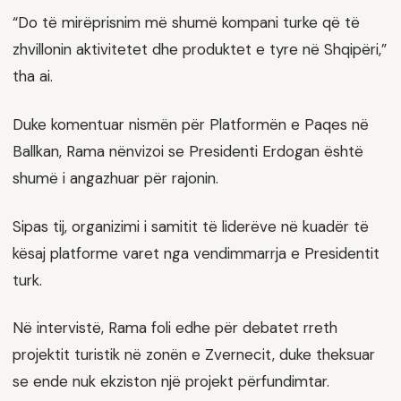
“Do të mirëprisnim më shumë kompani turke që të
zhvillonin aktivitetet dhe produktet e tyre në Shqipëri,”
tha ai.
Duke komentuar nismën për Platformën e Paqes në
Ballkan, Rama nënvizoi se Presidenti Erdogan është
shumë i angazhuar për rajonin.
Sipas tij, organizimi i samitit të liderëve në kuadër të
kësaj platforme varet nga vendimmarrja e Presidentit
turk.
Në intervistë, Rama foli edhe për debatet rreth
projektit turistik në zonën e Zvernecit, duke theksuar
se ende nuk ekziston një projekt përfundimtar.