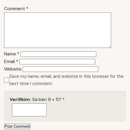
Comment
*
Name
*
Email
*
Website
Save my name, email, and website in this browser for the
next time I comment.
Verifikim:
Sa bën 9 + 5?
*
Post Comment