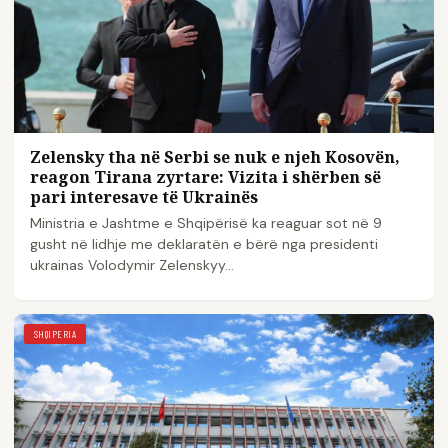
Zelensky tha në Serbi se nuk e njeh Kosovën,
reagon Tirana zyrtare: Vizita i shërben së
pari interesave të Ukrainës
Ministria e Jashtme e Shqipërisë ka reaguar sot në 9
gusht në lidhje me deklaratën e bërë nga presidenti
ukrainas Volodymir Zelenskyy…
SHQIPERIA