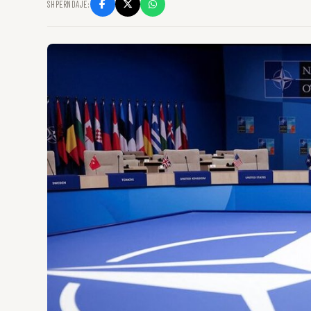
SHPËRNDAJE: