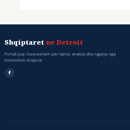
Shqiptaret
ne Detroit
Portali juaj i besueshëm për lajme, analiza dhe ngjarje nga
komuniteti shqiptar.