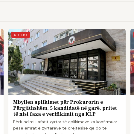
SHQIPERIA
Mbyllen aplikimet për Prokurorin e
Përgjithshëm, 5 kandidatë në garë, pritet
të nisi faza e verifikimit nga KLP
Përfundimi i afatit zyrtar të aplikimeve ka konfirmuar
pesë emrat e zyrtarëve të drejtësisë që do të