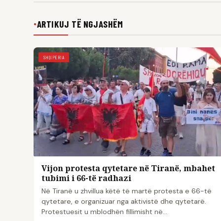
ARTIKUJ TË NGJASHËM
●
SHQIPERIA
Vijon protesta qytetare në Tiranë, mbahet
tubimi i 66-të radhazi
Në Tiranë u zhvillua këtë të martë protesta e 66-të
qytetare, e organizuar nga aktivistë dhe qytetarë.
Protestuesit u mblodhën fillimisht në…