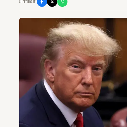
SHPËRNDAJE: