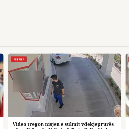
AMERIKA
Video tregon nisjen e sulmit vdekjeprurës