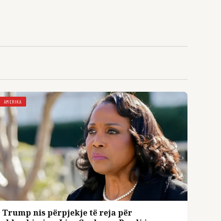
AMERIKA
Trump nis përpjekje të reja për