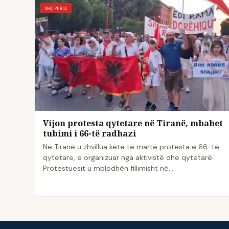
SHQIPERIA
Vijon protesta qytetare në Tiranë, mbahet
tubimi i 66-të radhazi
Në Tiranë u zhvillua këtë të martë protesta e 66-të
qytetare, e organizuar nga aktivistë dhe qytetarë.
Protestuesit u mblodhën fillimisht në…