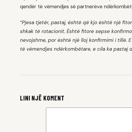
qendër të vëmendjes së partnerëve ndërkombët
“
Pjesa tjetër, pastaj, është që kjo është një f
shkak të rotacionit. Është fitore sepse konfir
nevojshme, por është një lloj konfirmimi i tillë.
të vëmendjes ndërkombëtare, e cila ka pastaj 
LINI NJË KOMENT