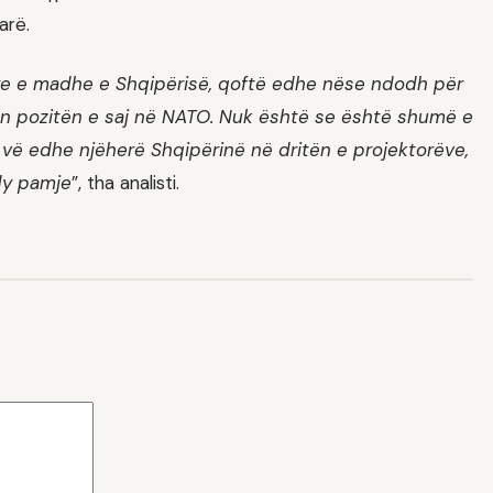
arë.
itore e madhe e Shqipërisë, qoftë edhe nëse ndodh për
mon pozitën e saj në NATO. Nuk është se është shumë e
 E vë edhe njëherë Shqipërinë në dritën e projektorëve,
dy pamje
”, tha analisti.