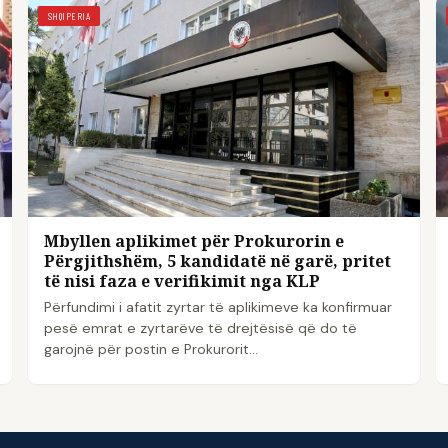
SHQIPERIA
Mbyllen aplikimet për Prokurorin e
Përgjithshëm, 5 kandidatë në garë, pritet
të nisi faza e verifikimit nga KLP
Përfundimi i afatit zyrtar të aplikimeve ka konfirmuar
pesë emrat e zyrtarëve të drejtësisë që do të
garojnë për postin e Prokurorit…