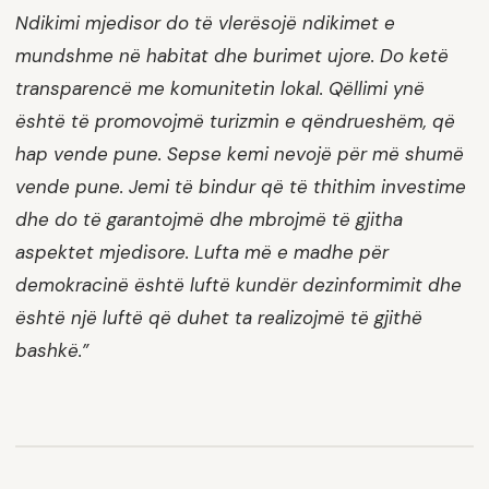
Ndikimi mjedisor do të vlerësojë ndikimet e
mundshme në habitat dhe burimet ujore. Do ketë
transparencë me komunitetin lokal. Qëllimi ynë
është të promovojmë turizmin e qëndrueshëm, që
hap vende pune. Sepse kemi nevojë për më shumë
vende pune. Jemi të bindur që të thithim investime
dhe do të garantojmë dhe mbrojmë të gjitha
aspektet mjedisore. Lufta më e madhe për
demokracinë është luftë kundër dezinformimit dhe
është një luftë që duhet ta realizojmë të gjithë
bashkë.”