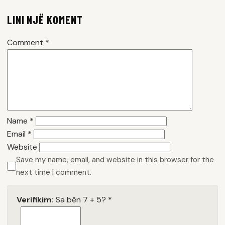
LINI NJË KOMENT
Comment
*
Name
*
Email
*
Website
Save my name, email, and website in this browser for the
next time I comment.
Verifikim:
Sa bën 7 + 5?
*