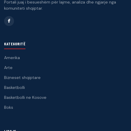
Portali juaj i besueshëm për lajme, analiza dhe ngjarje nga
komuniteti shqiptar.
KATEGORITË
Amerika
Arte
Bizneset shqiptare
Basketbolli
Basketbolli ne Kosove
Boks