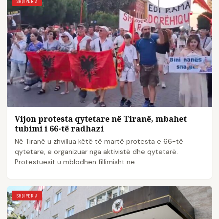
SHQIPERIA
Vijon protesta qytetare në Tiranë, mbahet
tubimi i 66-të radhazi
Në Tiranë u zhvillua këtë të martë protesta e 66-të
qytetare, e organizuar nga aktivistë dhe qytetarë.
Protestuesit u mblodhën fillimisht në…
SHQIPERIA