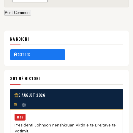
Post Comment
NA NDIQNI
FACEBOOK
SOT NË HISTORI
6 AUGUST 2026
1965
Presidenti Johnson nënshkruan Aktin e të Drejtave të
Votimit.