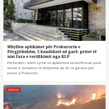
Mbyllen aplikimet për Prokurorin e
Përgjithshëm, 5 kandidatë në garë, pritet të
nisi faza e verifikimit nga KLP
Përfundimi i afatit zyrtar të aplikimeve ka konfirmuar pesë
emrat e zyrtarëve të drejtësisë që do të garojnë për
postin e Prokurorit…
SHQIPERIA