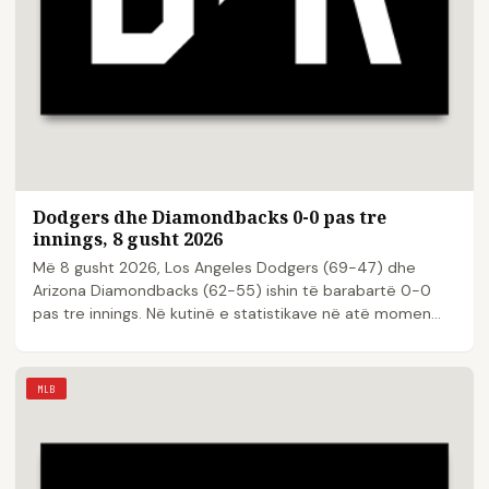
Dodgers dhe Diamondbacks 0-0 pas tre
innings, 8 gusht 2026
Më 8 gusht 2026, Los Angeles Dodgers (69-47) dhe
Arizona Diamondbacks (62-55) ishin të barabartë 0-0
pas tre innings. Në kutinë e statistikave në atë momen...
MLB