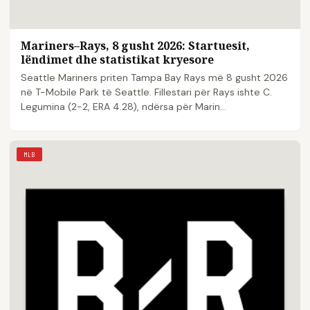
Mariners–Rays, 8 gusht 2026: Startuesit,
lëndimet dhe statistikat kryesore
Seattle Mariners priten Tampa Bay Rays më 8 gusht 2026
në T-Mobile Park të Seattle. Fillestari për Rays ishte C.
Legumina (2-2, ERA 4.28), ndërsa për Marin...
MLB