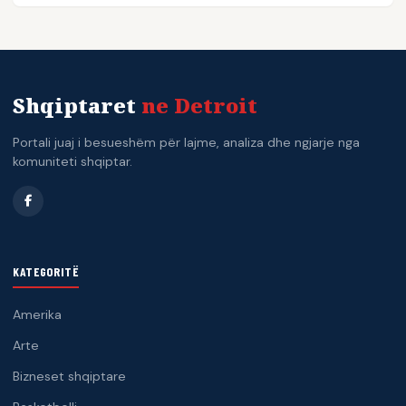
Shqiptaret
ne Detroit
Portali juaj i besueshëm për lajme, analiza dhe ngjarje nga
komuniteti shqiptar.
KATEGORITË
Amerika
Arte
Bizneset shqiptare