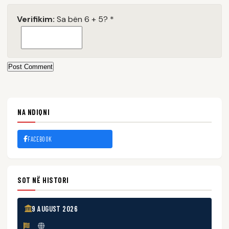
Verifikim:
Sa bën 6 + 5?
*
Post Comment
NA NDIQNI
FACEBOOK
SOT NË HISTORI
9 AUGUST 2026