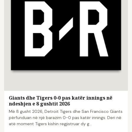
Giants dhe Tigers 0-0 pas katër innings në
ndeshjen e 8 gushtit 2026
Më 8 gusht 2026, Detroit Tigers dhe San Francisco Giants
përfunduan në një barazim 0-0 pas katër innings. Deri në
atë moment Tigers kishin regjistruar dy g...