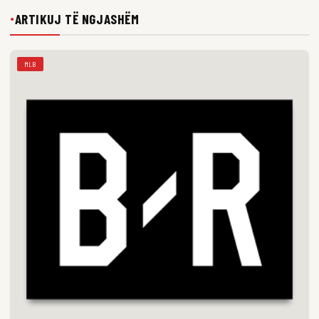
ARTIKUJ TË NGJASHËM
●
MLB