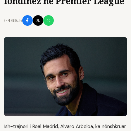
londinez në Premier League
SHPËRNDAJE:
Ish-trajneri i Real Madrid, Alvaro Arbeloa, ka nënshkruar