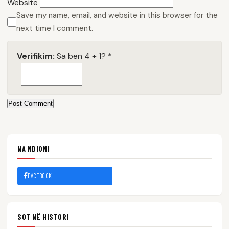
Website
Save my name, email, and website in this browser for the
next time I comment.
Verifikim:
Sa bën 4 + 1?
*
Post Comment
NA NDIQNI
FACEBOOK
SOT NË HISTORI