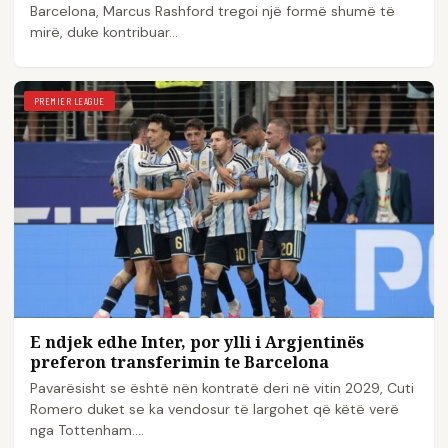
Barcelona, Marcus Rashford tregoi një formë shumë të
mirë, duke kontribuar…
PREMIER LEAGUE
E ndjek edhe Inter, por ylli i Argjentinës
preferon transferimin te Barcelona
Pavarësisht se është nën kontratë deri në vitin 2029, Cuti
Romero duket se ka vendosur të largohet që këtë verë
nga Tottenham.…