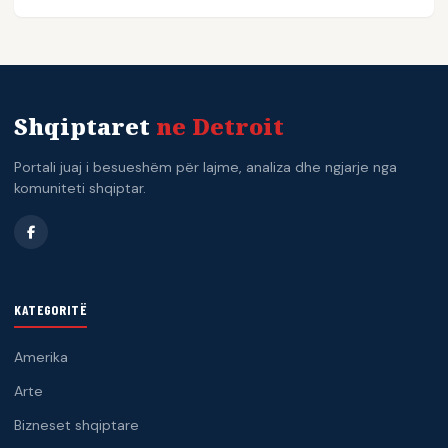
Shqiptaret
ne Detroit
Portali juaj i besueshëm për lajme, analiza dhe ngjarje nga
komuniteti shqiptar.
KATEGORITË
Amerika
Arte
Bizneset shqiptare