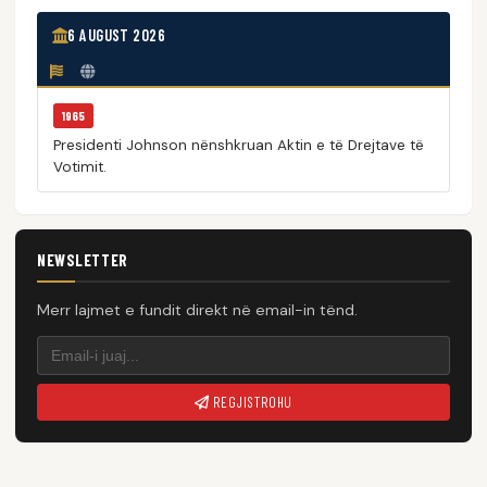
6 AUGUST 2026
1965
Presidenti Johnson nënshkruan Aktin e të Drejtave të
Votimit.
NEWSLETTER
Merr lajmet e fundit direkt në email-in tënd.
REGJISTROHU