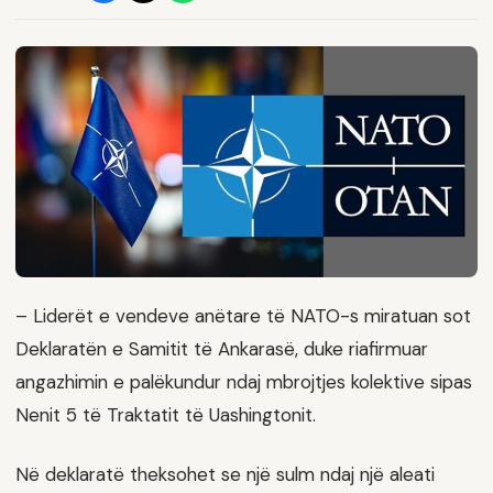
– Liderët e vendeve anëtare të NATO-s miratuan sot
Deklaratën e Samitit të Ankarasë, duke riafirmuar
angazhimin e palëkundur ndaj mbrojtjes kolektive sipas
Nenit 5 të Traktatit të Uashingtonit.
Në deklaratë theksohet se një sulm ndaj një aleati