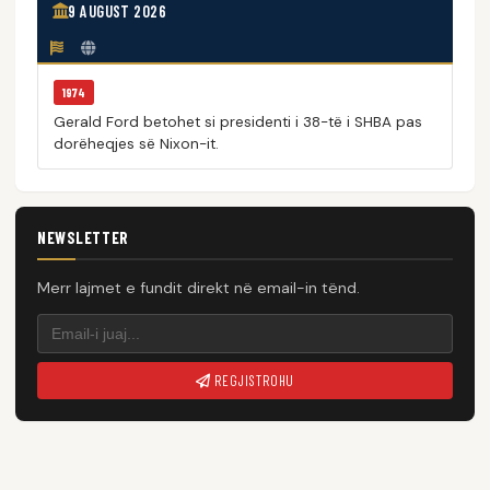
9 AUGUST 2026
1974
Gerald Ford betohet si presidenti i 38-të i SHBA pas
dorëheqjes së Nixon-it.
NEWSLETTER
Merr lajmet e fundit direkt në email-in tënd.
REGJISTROHU