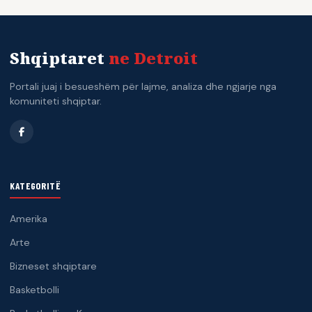
Shqiptaret
ne Detroit
Portali juaj i besueshëm për lajme, analiza dhe ngjarje nga
komuniteti shqiptar.
KATEGORITË
Amerika
Arte
Bizneset shqiptare
Basketbolli