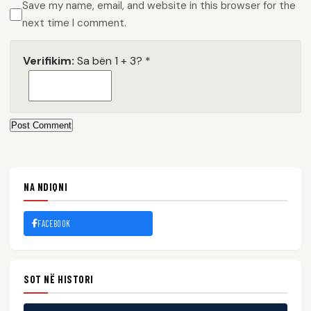
Save my name, email, and website in this browser for the
next time I comment.
Verifikim:
Sa bën 1 + 3?
*
Post Comment
NA NDIQNI
FACEBOOK
SOT NË HISTORI