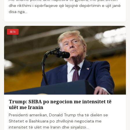
dhe rikthimi i sipërfaqeve që lejojnë depërtimin e ujit janë
disa nga…
BOTA
Trump: SHBA po negocion me intensitet të
ulët me Iranin
Presidenti amerikan, Donald Trump tha të dielën se
Shtetet e Bashkuara po zhvillojnë negociata me
intensitet të ulët me Iranin dhe sinjalizoi…